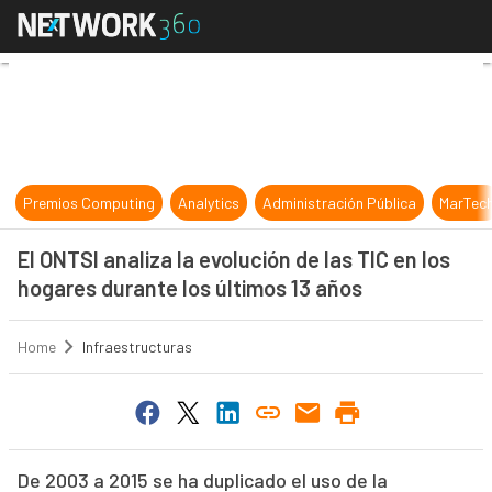
El ONTSI analiza la evolución de la
Premios Computing
Analytics
Administración Pública
MarTec
El ONTSI analiza la evolución de las TIC en los
hogares durante los últimos 13 años
Home
Infraestructuras
De 2003 a 2015 se ha duplicado el uso de la