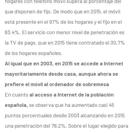
hogares con teléfono móvil supera al porcentaje del
que disponen de fijo. De modo que en 2015, el móvil
está presente en el 97% de los hogares y el fijo en el
83,4%. El servicio con menor nivel de penetración es
la TV de pago, que en 2015 tiene contratado el 30,7%
de los hogares españoles.
Al igual que en 2003, en 2015 se accede a Internet
mayoritariamente desde casa, aunque ahora se
prefiere el móvil al ordenador de sobremesa
En cuanto
al acceso a Internet de la población
española,
se observa que ha aumentado casi 45
puntos porcentuales desde 2003 alcanzando en 2015
una penetración del 78,2%. Sobre el lugar elegido para