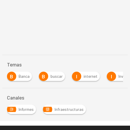
Temas
B
I
I
S
buscar
internet
Investigación
…
Canales
Informes
Infraestructuras