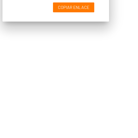
COPIAR ENLACE