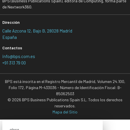
BPS (Business Publications Spain), editora de Computing, forma parte
de Nextwork360.
Dirección
Calle Azcona 12, Bajo B, 28028 Madrid
España
Contactos
info@bps.com.es
+91 313 79 00
BPS está inscrita en el Registro Mercantil de Madrid, Volumen 24.100,
Folio 172, Página M-433036 - Número de Identificación Fiscal: B-
85062503
© 2026 BPS Business Publications Spain S.L. Todos los derechos
reservados.
Mapa del Sitio
close