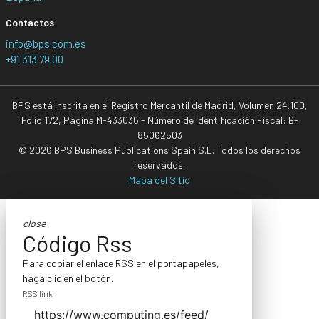
Contactos
info@bps.com.es
+91 313 79 00
BPS está inscrita en el Registro Mercantil de Madrid, Volumen 24.100,
Folio 172, Página M-433036 - Número de Identificación Fiscal: B-
85062503
© 2026 BPS Business Publications Spain S.L. Todos los derechos
reservados.
Mapa del Sitio
close
Código Rss
Para copiar el enlace RSS en el portapapeles,
haga clic en el botón.
RSS link