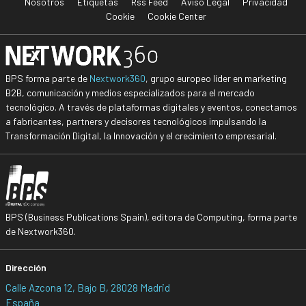
Nosotros
Etiquetas
Rss Feed
Aviso Legal
Privacidad
Cookie
Cookie Center
BPS forma parte de
Nextwork360
, grupo europeo líder en marketing
B2B, comunicación y medios especializados para el mercado
tecnológico. A través de plataformas digitales y eventos, conectamos
a fabricantes, partners y decisores tecnológicos impulsando la
Transformación Digital, la Innovación y el crecimiento empresarial.
BPS (Business Publications Spain), editora de Computing, forma parte
de Nextwork360.
Dirección
Calle Azcona 12, Bajo B, 28028 Madrid
España