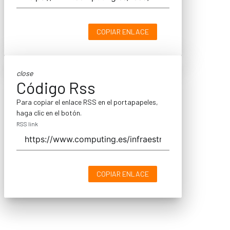
COPIAR ENLACE
close
Código Rss
Para copiar el enlace RSS en el portapapeles,
haga clic en el botón.
RSS link
COPIAR ENLACE