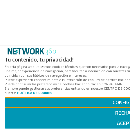
Tu contenido, tu privacidad!
En esta página web utilizamos cookies técnicas que son necesarias para la navega
una mejor experiencia de navegación, para facilitar la interacción con nuestras 
coincidan con sus hábitos de navegación e intereses.
Puede expresar su consentimiento a la instalación de cookies de perfiles hacie
Puede configurar las preferencias de cookies haciendo clic en CONFIGURAR.
Siempre puede gestionar sus preferencias entrando en nuestro CENTRO DE COOKI
nuestra
POLÍTICA DE COOKIES
.
CONFI
RECH
ACEP