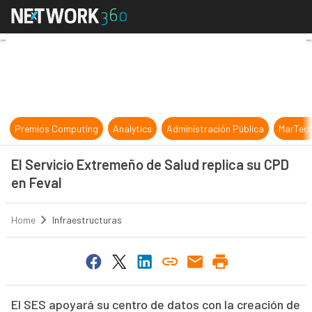
El Servicio Extremeño de Salud rep
Premios Computing
Analytics
Administración Pública
MarTec
El Servicio Extremeño de Salud replica su CPD
en Feval
Home
Infraestructuras
El SES apoyará su centro de datos con la creación de