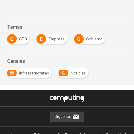
Temas
C
E
G
CPD
Empresa
Gobierno
Canales
Infraestructuras
Noticias
Síguenos