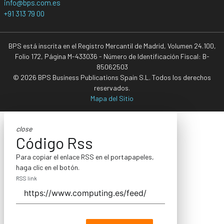
info@bps.com.es
+91 313 79 00
BPS está inscrita en el Registro Mercantil de Madrid, Volumen 24.100,
Folio 172, Página M-433036 - Número de Identificación Fiscal: B-
85062503
© 2026 BPS Business Publications Spain S.L. Todos los derechos
reservados.
Mapa del Sitio
close
Código Rss
Para copiar el enlace RSS en el portapapeles,
haga clic en el botón.
RSS link