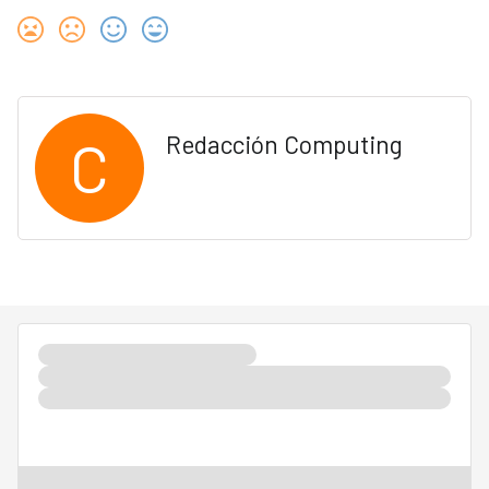
C
Redacción Computing