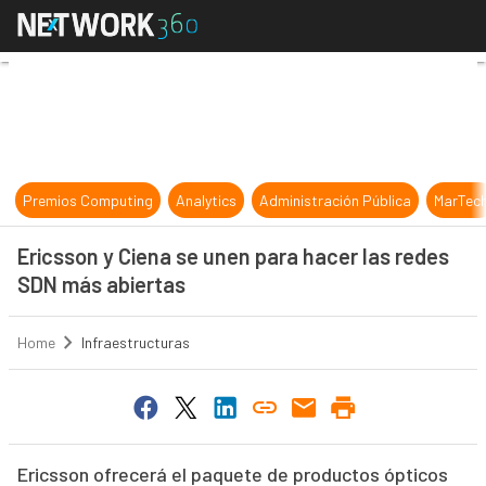
Ericsson y Ciena se unen para hace
Premios Computing
Analytics
Administración Pública
MarTec
Ericsson y Ciena se unen para hacer las redes
SDN más abiertas
Home
Infraestructuras
Ericsson ofrecerá el paquete de productos ópticos