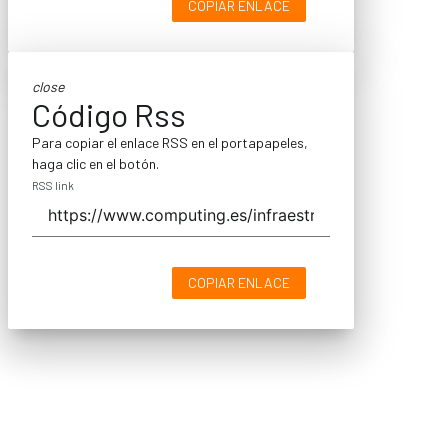
COPIAR ENLACE
close
Código Rss
Para copiar el enlace RSS en el portapapeles,
haga clic en el botón.
RSS link
COPIAR ENLACE