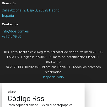
Dirección
Calle Azcona 12, Bajo B, 28028 Madrid
España
Contactos
info@bps.com.es
+91 313 79 00
BPS está inscrita en el Registro Mercantil de Madrid, Volumen 24.100,
Folio 172, Página M-433036 - Número de Identificación Fiscal: B-
85062503
© 2026 BPS Business Publications Spain S.L. Todos los derechos
reservados.
Mapa del Sitio
close
Código Rss
Para copiar el enlace RSS en el portapapeles,