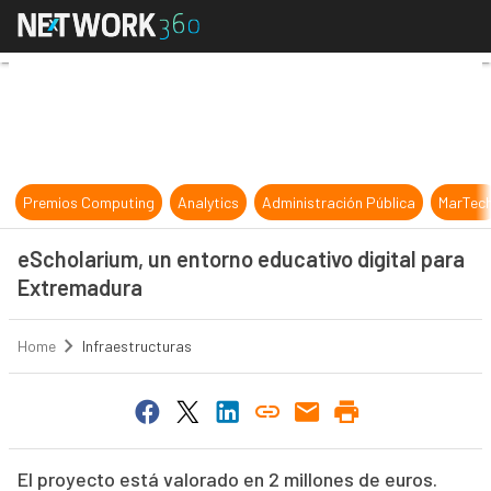
eScholarium, un entorno educativo
Premios Computing
Analytics
Administración Pública
MarTec
eScholarium, un entorno educativo digital para
Extremadura
Home
Infraestructuras
El proyecto está valorado en 2 millones de euros.