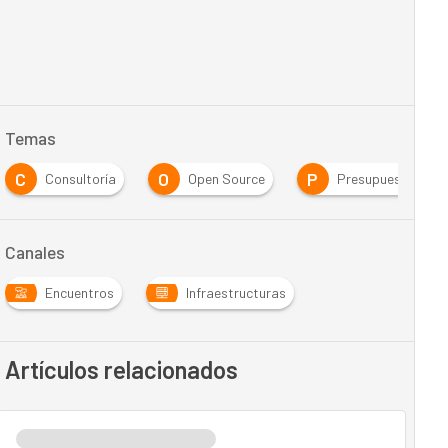
Temas
C
O
P
Consultoría
Open Source
Presupuestos
Canales
Encuentros
Infraestructuras
Artículos relacionados