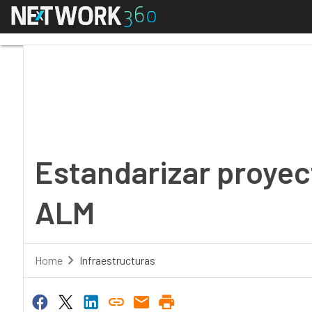
Menú
Estandarizar proyecto
Estandarizar proyect
ALM
Home
Infraestructuras