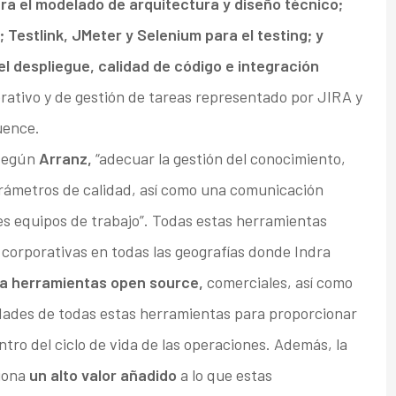
ara el modelado de arquitectura y diseño técnico;
; Testlink, JMeter y Selenium para el testing; y
 despliegue, calidad de código e integración
orativo y de gestión de tareas representado por JIRA y
uence.
según
Arranz,
“adecuar la gestión del conocimiento,
arámetros de calidad, así como una comunicación
tes equipos de trabajo”. Todas estas herramientas
 corporativas en todas las geografías donde Indra
gra herramientas open source,
comerciales, así como
dades de todas estas herramientas para proporcionar
tro del ciclo de vida de las operaciones. Además, la
ciona
un alto valor añadido
a lo que estas