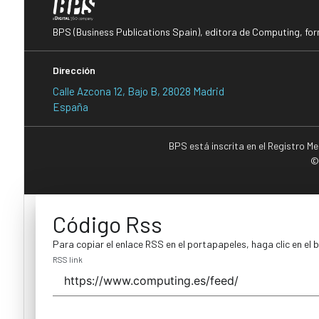
BPS (Business Publications Spain), editora de Computing, fo
Dirección
Calle Azcona 12, Bajo B, 28028 Madrid
España
BPS está inscrita en el Registro M
©
Código Rss
Para copiar el enlace RSS en el portapapeles, haga clic en el 
RSS link