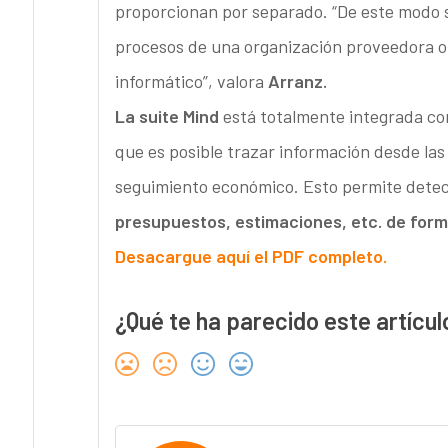
proporcionan por separado. “De este modo se
procesos de una organización proveedora o 
informático”, valora
Arranz.
La suite Mind
está totalmente integrada con
que es posible trazar información desde las
seguimiento económico. Esto permite dete
presupuestos, estimaciones, etc. de for
Desacargue aquí el PDF completo.
¿Qué te ha parecido este artícul