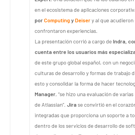
en el ecosistema de aplicaciones corporativa
por
Computing
y
Deiser
y al que acudieron
confrontaron experiencias.
La presentación corrió a cargo de
Indra, co
cuenta entre los usuarios más especializ
de este grupo global español, con un negoci
culturas de desarrollo y formas de trabajo d
esto y consolidar la forma de hacer tecnologí
Manager
, “se hizo una evaluación de varia
de Atlassian”.
Jira
se convirtió en el coraz
integradas que proporciona un soporte a todo
dentro de los servicios de desarrollo de sof