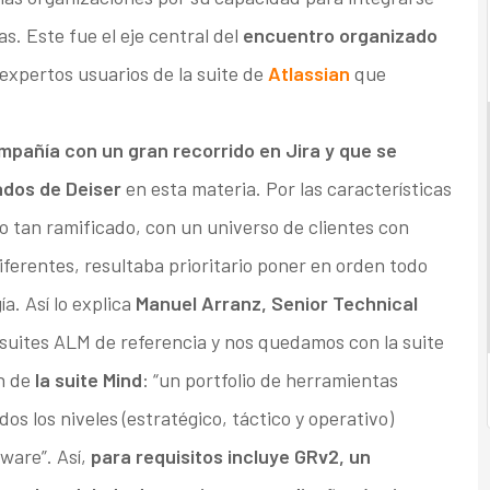
s. Este fue el eje central del
encuentro organizado
 expertos usuarios de la suite de
Atlassian
que
mpañía con un gran recorrido en Jira y que se
ados de Deiser
en esta materia. Por las características
o tan ramificado, con un universo de clientes con
iferentes, resultaba prioritario poner en orden todo
a. Así lo explica
Manuel Arranz, Senior Technical
s suites ALM de referencia y nos quedamos con la suite
ón de
la suite Mind
: “un portfolio de herramientas
s los niveles (estratégico, táctico y operativo)
tware”. Así,
para requisitos incluye GRv2, un