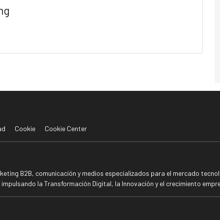
ng
ad
Cookie
Cookie Center
rketing B2B, comunicación y medios especializados para el mercado tecnoló
mpulsando la Transformación Digital, la Innovación y el crecimiento empre