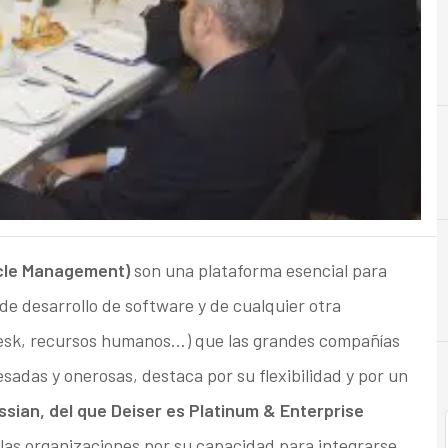
A
Aplicaciones
ycle Management)
son una plataforma esencial para
de desarrollo de software y de cualquier otra
Desk, recursos humanos…) que las grandes compañías
adas y onerosas, destaca por su flexibilidad y por un
assian, del que Deiser es Platinum & Enterprise
las organizaciones por su capacidad para integrarse