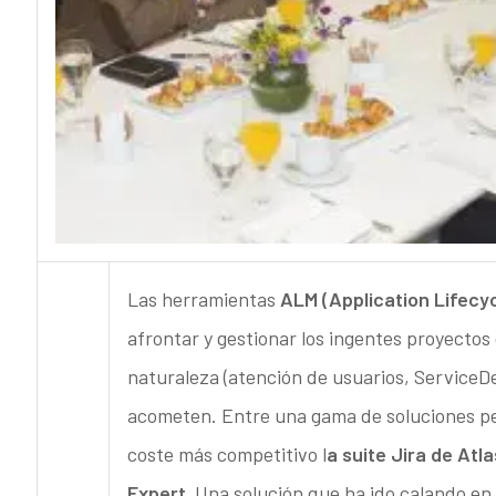
Las herramientas
ALM (Application Lifec
afrontar y gestionar los ingentes proyectos 
naturaleza (atención de usuarios, Service
acometen. Entre una gama de soluciones pes
coste más competitivo l
a suite Jira de Atl
Expert.
Una solución que ha ido calando en 