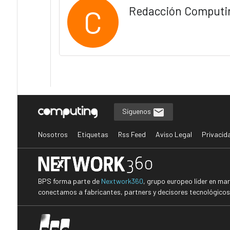
C
Redacción Computi
Síguenos
Nosotros
Etiquetas
Rss Feed
Aviso Legal
Privacid
BPS forma parte de
Nextwork360
, grupo europeo líder en ma
conectamos a fabricantes, partners y decisores tecnológicos i