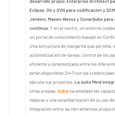
desarrollo propio; Enterprise Architect p
Eclipse, Git y SVN para codificación y SCM
Jenkins, Maven-Nexus y SonarQube para el
continua
. Y en el centro, un entorno colab
un portal de conocimiento basado en Confl
Una estructura de margarita que permite, 
automatización de tareas, control de los p
eficiente y sistematizada entre los diferen
están disponibles 24×7 con las credenciales
ejecuta sus proyectos.
La suite Mind inte
otras propias.
Indra
ha ampliado las capaci
mejoras y una estandarización de su uso den
integración entre las herramientas propor