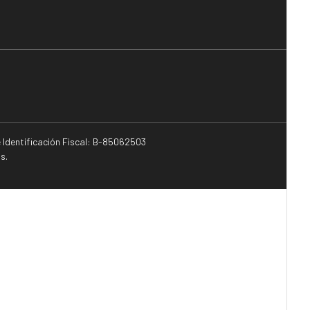
e Identificación Fiscal: B-85062503
s.