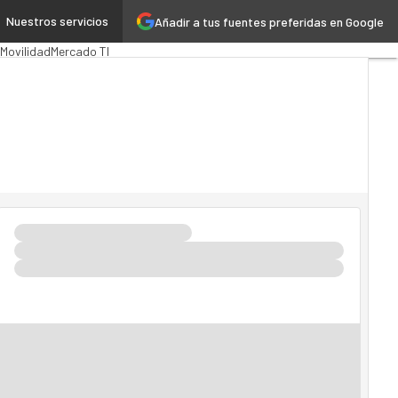
Nuestros servicios
Añadir a tus fuentes preferidas en Google
n Pública
MarTech
Cloud
Movilidad
Mercado TI