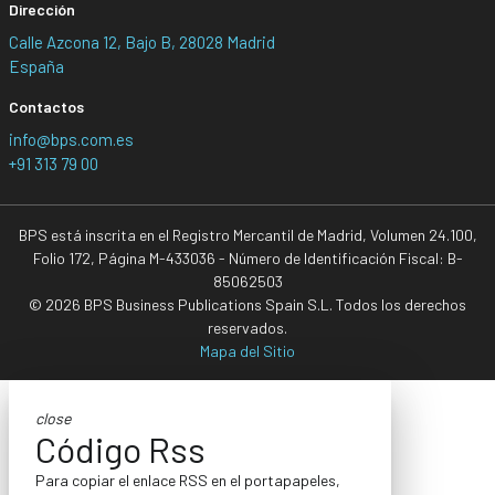
Dirección
Calle Azcona 12, Bajo B, 28028 Madrid
España
Contactos
info@bps.com.es
+91 313 79 00
BPS está inscrita en el Registro Mercantil de Madrid, Volumen 24.100,
Folio 172, Página M-433036 - Número de Identificación Fiscal: B-
85062503
© 2026 BPS Business Publications Spain S.L. Todos los derechos
reservados.
Mapa del Sitio
close
Código Rss
Para copiar el enlace RSS en el portapapeles,