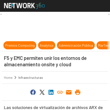
F5 y EMC permiten unir los entorn
Premios Computing
Analytics
Administración Pública
MarTec
F5 y EMC permiten unir los entornos de
almacenamiento onsite y cloud
Home
Infraestructuras
Las soluciones de virtualización de archivos ARX de