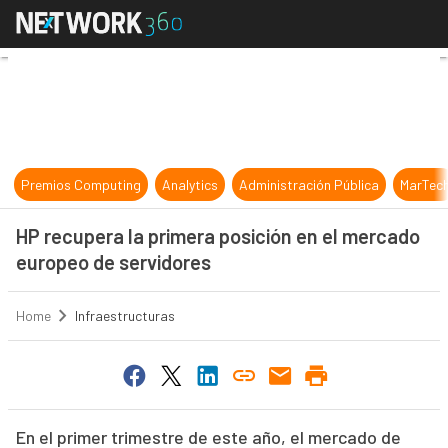
HP recupera la primera posición e
Premios Computing
Analytics
Administración Pública
MarTec
HP recupera la primera posición en el mercado
europeo de servidores
Home
Infraestructuras
En el primer trimestre de este año, el mercado de