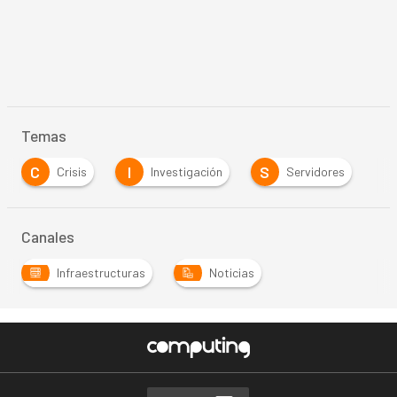
Temas
C
I
S
Crisis
Investigación
Servidores
Canales
Infraestructuras
Noticias