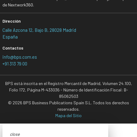
de Nextwork360.
Dirección
Calle Azcona 12, Bajo B, 28028 Madrid
España
Contactos
info@bps.com.es
+91 313 79 00
BPS está inscrita en el Registro Mercantil de Madrid, Volumen 24.100,
Folio 172, Página M-433036 - Número de Identificación Fiscal: B-
85062503
© 2026 BPS Business Publications Spain S.L. Todos los derechos
reservados.
Mapa del Sitio
close