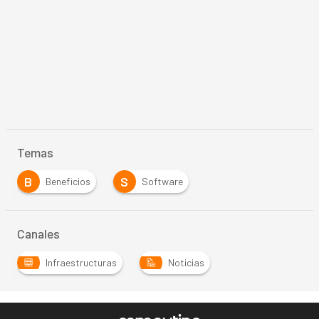
Temas
B
S
Beneficios
Software
Canales
Infraestructuras
Noticias