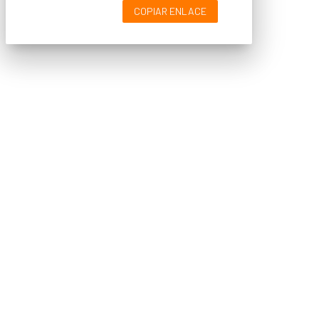
COPIAR ENLACE