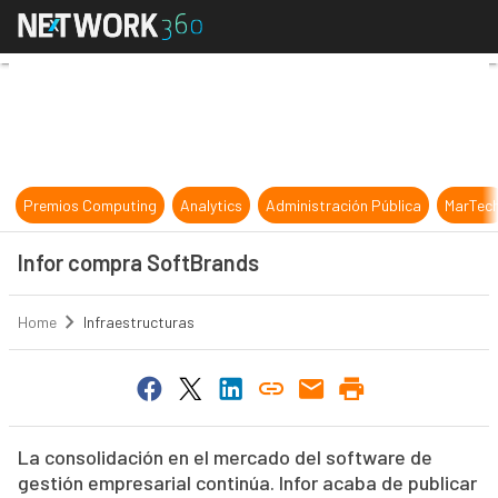
Infor compra SoftBrands
Premios Computing
Analytics
Administración Pública
MarTec
Infor compra SoftBrands
Home
Infraestructuras
La consolidación en el mercado del software de
gestión empresarial continúa. Infor acaba de publicar