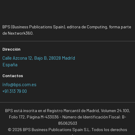
BPS (Business Publications Spain), editora de Computing, forma parte
de Nextwork360.
Dirección
Calle Azcona 12, Bajo B, 28028 Madrid
España
Contactos
info@bps.com.es
+91 313 79 00
BPS está inscrita en el Registro Mercantil de Madrid, Volumen 24.100,
Folio 172, Página M-433036 - Número de Identificación Fiscal: B-
85062503
© 2026 BPS Business Publications Spain S.L. Todos los derechos