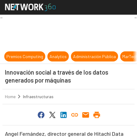
Innovación social a través de los 
Premios Computing
Analytics
Administración Pública
MarTec
Innovación social a través de los datos
generados por máquinas
Home
Infraestructuras
Angel Fernández, director general de Hitachi Data