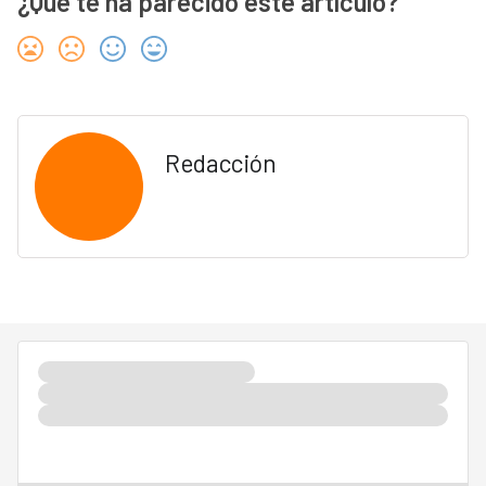
¿Qué te ha parecido este artículo?
Redacción