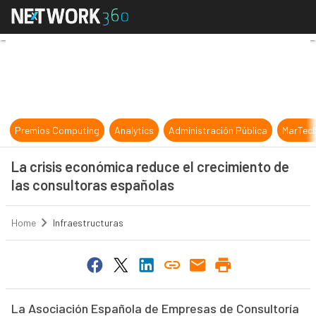
La crisis económica reduce el crec
Premios Computing
Analytics
Administración Pública
MarTec
La crisis económica reduce el crecimiento de
las consultoras españolas
Home
Infraestructuras
La Asociación Española de Empresas de Consultoría