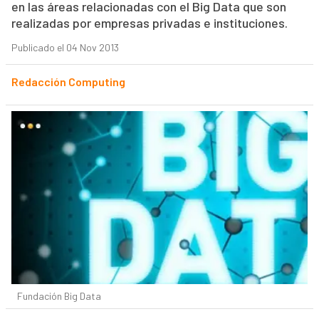
en las áreas relacionadas con el Big Data que son
realizadas por empresas privadas e instituciones.
Publicado el 04 Nov 2013
Redacción Computing
Fundación Big Data