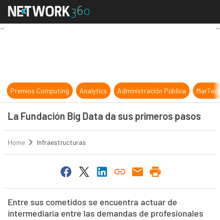
La Fundación Big Data da sus prim
Premios Computing
Analytics
Administración Pública
MarTec
La Fundación Big Data da sus primeros pasos
Home
Infraestructuras
Entre sus cometidos se encuentra actuar de
intermediaria entre las demandas de profesionales