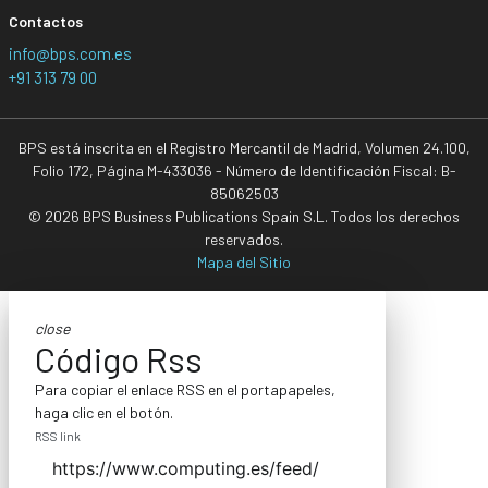
Contactos
info@bps.com.es
+91 313 79 00
BPS está inscrita en el Registro Mercantil de Madrid, Volumen 24.100,
Folio 172, Página M-433036 - Número de Identificación Fiscal: B-
85062503
© 2026 BPS Business Publications Spain S.L. Todos los derechos
reservados.
Mapa del Sitio
close
Código Rss
Para copiar el enlace RSS en el portapapeles,
haga clic en el botón.
RSS link