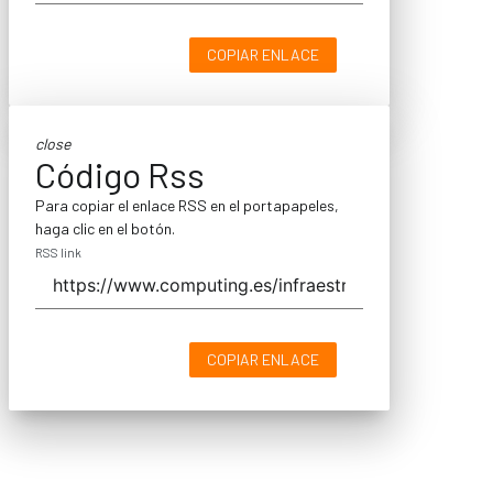
COPIAR ENLACE
close
Código Rss
Para copiar el enlace RSS en el portapapeles,
haga clic en el botón.
RSS link
COPIAR ENLACE