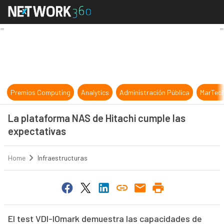
La plataforma NAS de Hitachi cump
Premios Computing
Analytics
Administración Pública
MarTec
La plataforma NAS de Hitachi cumple las
expectativas
Home
Infraestructuras
El test VDI-IOmark demuestra las capacidades de