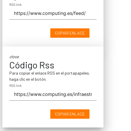
RSS link
COPIAR ENLACE
close
Código Rss
Para copiar el enlace RSS en el portapapeles,
haga clic en el botón.
RSS link
COPIAR ENLACE