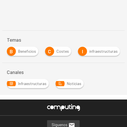
Temas
B
C
I
Beneficios
Costes
infraestructuras
Canales
Infraestructuras
Noticias
Síguenos