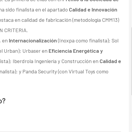
a sido finalista en el apartado
Calidad e Innovación
estaca en calidad de fabricación (metodología CMM13)
ON CRITERIA.
, en
Internacionalización
(Inoxpa como finalista); Sol
tel Urban); Urbaser en
Eficiencia Energética y
ista); Iberdrola Ingeniería y Construcción en
Calidad e
nalista); y Panda Security (con Virtual Toys como
o?