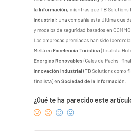
la Información
, mientras que TB Solutions h
Industrial
; una compañía esta última que d
y modelos de seguridad basados en COMM
Las empresas premiadas han sido Iberdrola
Meliá en
Excelencia Turística
(finalista Ho
Energías Renovables
(Cales de Pachs, final
Innovación Industrial
(TB Solutions como fi
finalista) en
Sociedad de la Información
.
¿Qué te ha parecido este artícul