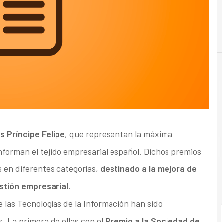
s Príncipe Felipe
, que representan la máxima
nforman el tejido empresarial español. Dichos premios
 en diferentes categorías,
destinado a la mejora de
estión empresarial
.
 las Tecnologías de la Información han sido
. La primera de ellas con el
Premio a la Sociedad de