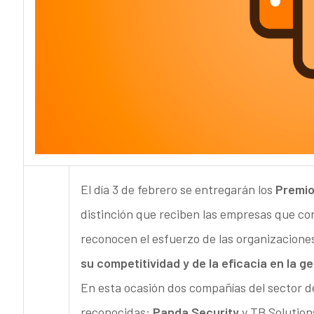
El día 3 de febrero se entregarán los
Premio
distinción que reciben las empresas que co
reconocen el esfuerzo de las organizaciones
su competitividad y de la eficacia en la g
En esta ocasión dos compañías del sector de
reconocidas:
Panda Security
y TB Solutions