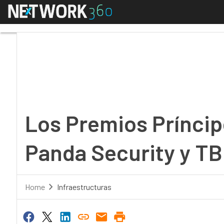
Menú
Los Premios Príncipe 
Los Premios Príncip
Panda Security y TB
Home
Infraestructuras