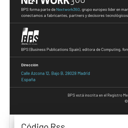
BPS forma parte de
Nextwork360
, grupo europeo líder en ma
conectamos a fabricantes, partners y decisores tecnológicos i
BPS (Business Publications Spain), editora de Computing, fo
Dirección
Calle Azcona 12, Bajo B, 28028 Madrid
España
BPS está inscrita en el Registro M
©
Código Rss