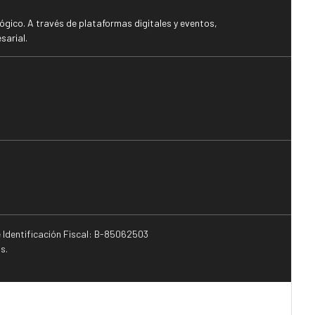
gico. A través de plataformas digitales y eventos,
sarial.
e Identificación Fiscal: B-85062503
s.