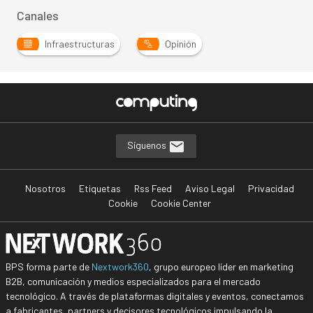
Canales
Infraestructuras
Opinión
Síguenos
Nosotros
Etiquetas
Rss Feed
Aviso Legal
Privacidad
Cookie
Cookie Center
BPS forma parte de
Nextwork360
, grupo europeo líder en marketing
B2B, comunicación y medios especializados para el mercado
tecnológico. A través de plataformas digitales y eventos, conectamos
a fabricantes, partners y decisores tecnológicos impulsando la