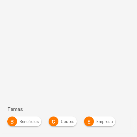
Temas
B
C
E
Beneficios
Costes
Empresa