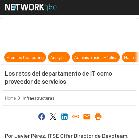
Los retos del departamento de IT 
Premios Computing
Analytics
Administración Pública
MarTec
Los retos del departamento de IT como
proveedor de servicios
Home
Infraestructuras
Por Javier Pérez, ITSE Offer Director de Devoteam.