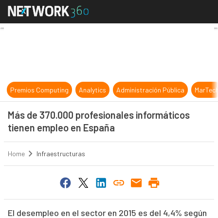
Más de 370.000 profesionales info
Premios Computing
Analytics
Administración Pública
MarTec
Más de 370.000 profesionales informáticos
tienen empleo en España
Home
Infraestructuras
El desempleo en el sector en 2015 es del 4,4% según