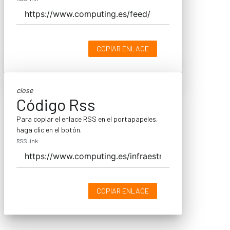
COPIAR ENLACE
close
Código Rss
Para copiar el enlace RSS en el portapapeles,
haga clic en el botón.
RSS link
COPIAR ENLACE