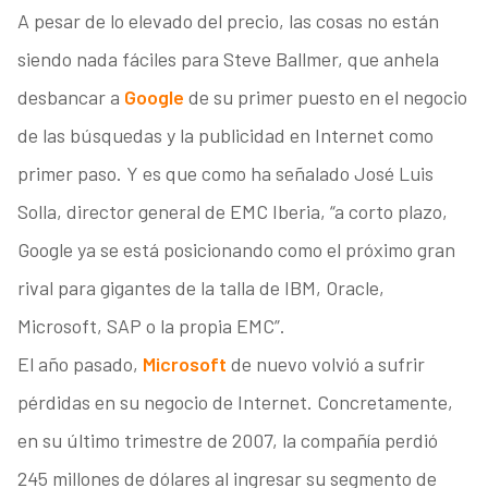
A pesar de lo elevado del precio, las cosas no están
siendo nada fáciles para Steve Ballmer, que anhela
desbancar a
Google
de su primer puesto en el negocio
de las búsquedas y la publicidad en Internet como
primer paso. Y es que como ha señalado José Luis
Solla, director general de EMC Iberia, “a corto plazo,
Google ya se está posicionando como el próximo gran
rival para gigantes de la talla de IBM, Oracle,
Microsoft, SAP o la propia EMC”.
El año pasado,
Microsoft
de nuevo volvió a sufrir
pérdidas en su negocio de Internet. Concretamente,
en su último trimestre de 2007, la compañía perdió
245 millones de dólares al ingresar su segmento de