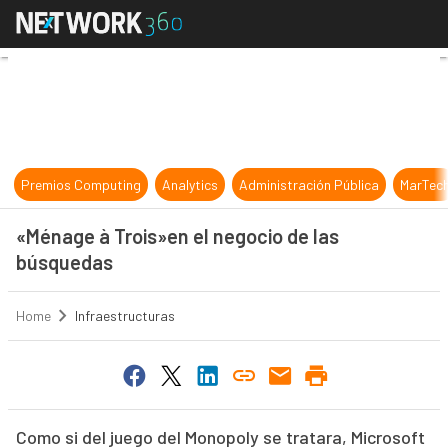
«Ménage à Trois»en el negocio de 
Premios Computing
Analytics
Administración Pública
MarTec
«Ménage à Trois»en el negocio de las
búsquedas
Home
Infraestructuras
Como si del juego del Monopoly se tratara, Microsoft