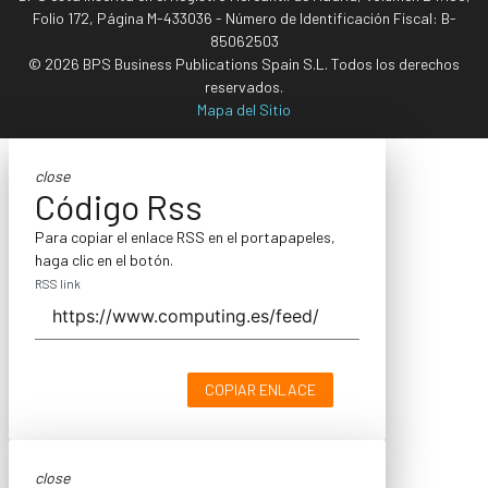
Folio 172, Página M-433036 - Número de Identificación Fiscal: B-
85062503
© 2026 BPS Business Publications Spain S.L. Todos los derechos
reservados.
Mapa del Sitio
close
Código Rss
Para copiar el enlace RSS en el portapapeles,
haga clic en el botón.
RSS link
COPIAR ENLACE
close