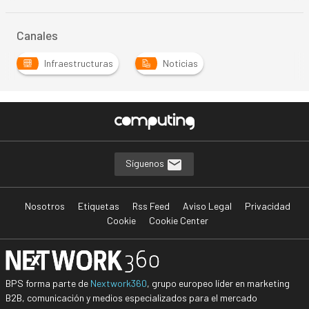
Canales
Infraestructuras
Noticias
Síguenos
Nosotros
Etiquetas
Rss Feed
Aviso Legal
Privacidad
Cookie
Cookie Center
BPS forma parte de
Nextwork360
, grupo europeo líder en marketing
B2B, comunicación y medios especializados para el mercado