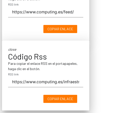
RSS link
COPIAR ENLACE
close
Código Rss
Para copiar el enlace RSS en el portapapeles,
haga clic en el botón.
RSS link
COPIAR ENLACE