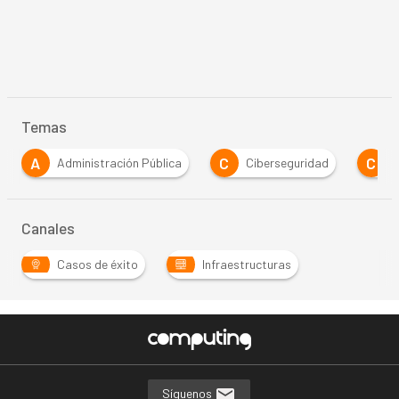
Temas
A
C
C
Administración Pública
Ciberseguridad
Canales
Casos de éxito
Infraestructuras
Síguenos