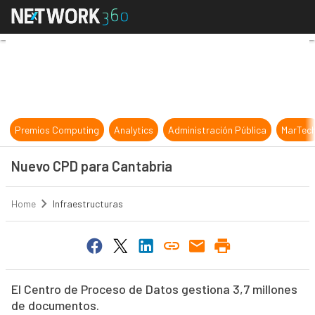
Nuevo CPD para Cantabria
Premios Computing
Analytics
Administración Pública
MarTec
Nuevo CPD para Cantabria
Home
Infraestructuras
El Centro de Proceso de Datos gestiona 3,7 millones
de documentos.