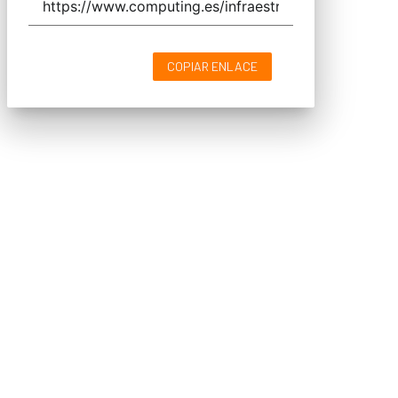
COPIAR ENLACE