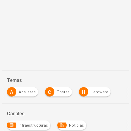
Temas
A
C
H
Analistas
Costes
Hardware
Canales
Infraestructuras
Noticias