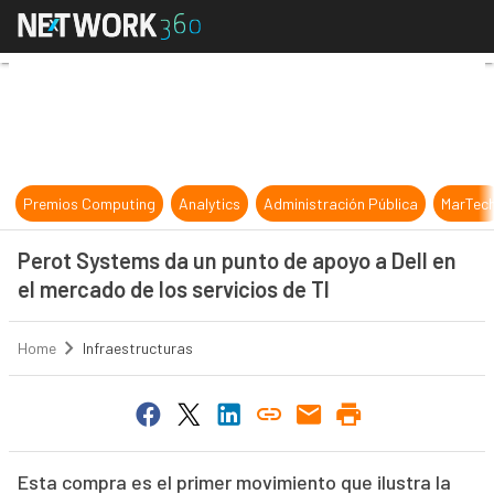
Perot Systems da un punto de apoyo
Premios Computing
Analytics
Administración Pública
MarTec
Perot Systems da un punto de apoyo a Dell en
el mercado de los servicios de TI
Home
Infraestructuras
Esta compra es el primer movimiento que ilustra la