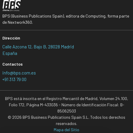
BPS (Business Publications Spain), editora de Computing, forma parte
de Nextwork360.
Dirección
Calle Azcona 12, Bajo B, 28028 Madrid
España
Contactos
info@bps.com.es
+91 313 79 00
BPS está inscrita en el Registro Mercantil de Madrid, Volumen 24.100,
Folio 172, Página M-433036 - Número de Identificación Fiscal: B-
85062503
© 2026 BPS Business Publications Spain S.L. Todos los derechos
reservados.
Mapa del Sitio