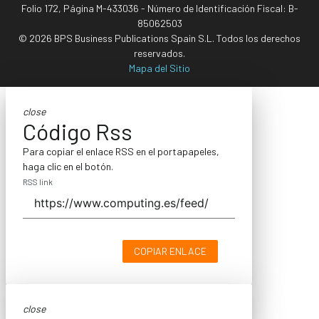
Folio 172, Página M-433036 - Número de Identificación Fiscal: B-
85062503
© 2026 BPS Business Publications Spain S.L. Todos los derechos
reservados.
Mapa del Sitio
close
Código Rss
Para copiar el enlace RSS en el portapapeles,
haga clic en el botón.
RSS link
COPIAR ENLACE
close