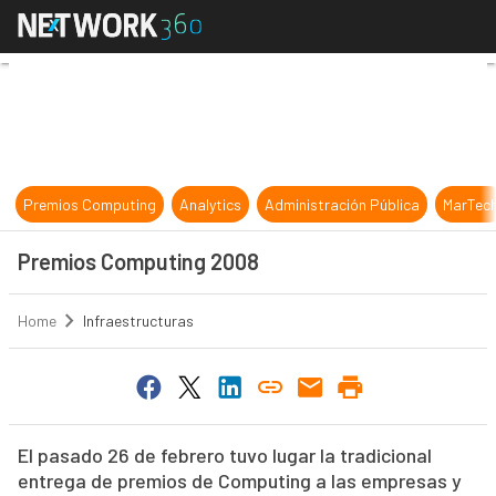
Premios Computing 2008
Premios Computing
Analytics
Administración Pública
MarTec
Premios Computing 2008
Home
Infraestructuras
El pasado 26 de febrero tuvo lugar la tradicional
entrega de premios de Computing a las empresas y