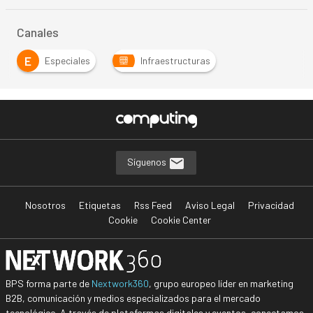
Canales
E
Especiales
Infraestructuras
Síguenos
Nosotros
Etiquetas
Rss Feed
Aviso Legal
Privacidad
Cookie
Cookie Center
BPS forma parte de
Nextwork360
, grupo europeo líder en marketing
B2B, comunicación y medios especializados para el mercado
tecnológico. A través de plataformas digitales y eventos, conectamos