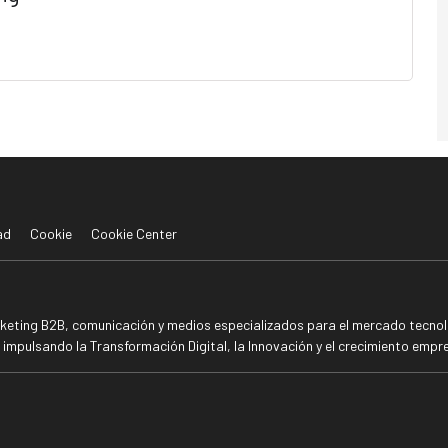
ad
Cookie
Cookie Center
rketing B2B, comunicación y medios especializados para el mercado tecnoló
mpulsando la Transformación Digital, la Innovación y el crecimiento empre