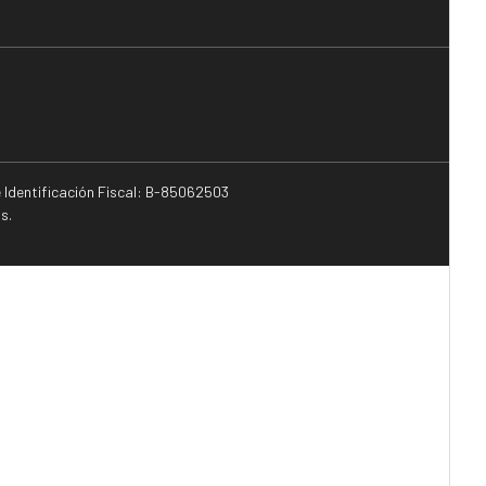
e Identificación Fiscal: B-85062503
s.