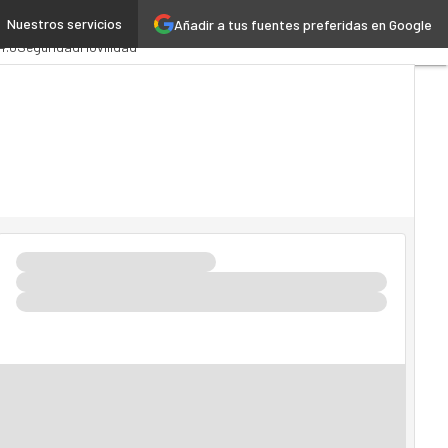
Nuestros servicios
Añadir a tus fuentes preferidas en Google
stración Pública
MarTech
4.0
Seguridad
Movilidad