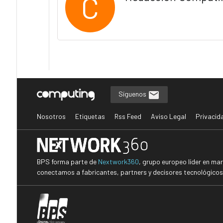
C
Síguenos
Nosotros
Etiquetas
Rss Feed
Aviso Legal
Privacid
BPS forma parte de
Nextwork360
, grupo europeo líder en ma
conectamos a fabricantes, partners y decisores tecnológicos i