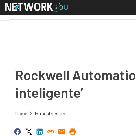
Menú
Rockwell Automation in
Rockwell Automation
inteligente’
Home
Infraestructuras