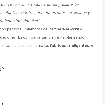
 revisar su situación actual y aclarar las
os objetivos juntos, decidimos sobre el alcance y
idades individuales”.
 con personal, miembros de
PartnerNetwork
y
talaciones. La compañía también está planeando
re temas actuales como las
fábricas inteligentes, el
o?
ng