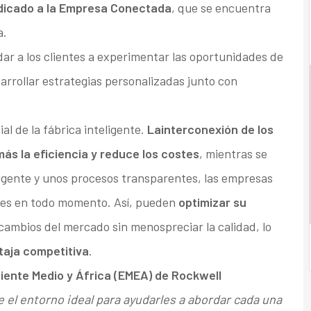
dicado a la Empresa Conectada
, que se encuentra
a.
dar a los clientes a experimentar las oportunidades de
sarrollar estrategias personalizadas junto con
al de la fábrica inteligente.
La
interconexión de los
ás la eficiencia y reduce los costes
, mientras se
igente y unos procesos transparentes, las empresas
ones en todo momento. Así, pueden
optimizar su
cambios del mercado sin menospreciar la calidad, lo
aja competitiva
.
iente Medio y África (EMEA) de Rockwell
 el entorno ideal para ayudarles a abordar cada una