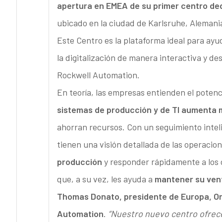
apertura en EMEA de su primer centro de
ubicado en la ciudad de Karlsruhe, Alemani
Este Centro es la plataforma ideal para ayu
la digitalización de manera interactiva y de
Rockwell Automation.
En teoría, las empresas entienden el potenci
sistemas de producción y de TI aumenta m
ahorran recursos. Con un seguimiento intel
tienen una visión detallada de las operaci
producción
y responder rápidamente a los 
que, a su vez, les ayuda a
mantener su vent
Thomas Donato, presidente de Europa, Or
Automation
.
“Nuestro nuevo centro ofrece