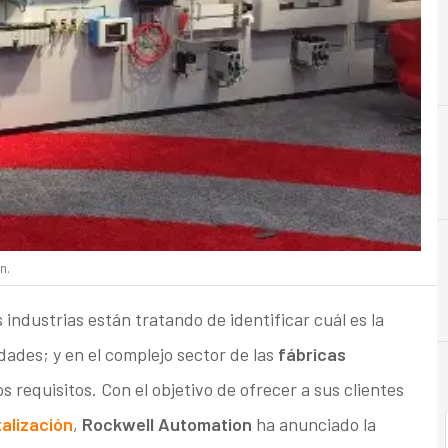
B
Big Data
n.
ndustrias están tratando de identificar cuál es la
dades; y en el complejo sector de las
fábricas
s requisitos. Con el objetivo de ofrecer a sus clientes
talización
,
Rockwell Automation
ha anunciado la