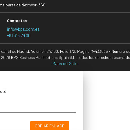
rma parte de Nextwork360.
Contactos
info@bps.com.es
+91 313 79 00
ercantil de Madrid, Volumen 24.100, Folio 172, Página M-433036 - Número d
 2026 BPS Business Publications Spain S.L. Todos los derechos reservado
Mapa del Sitio
botón.
COPIAR ENLACE