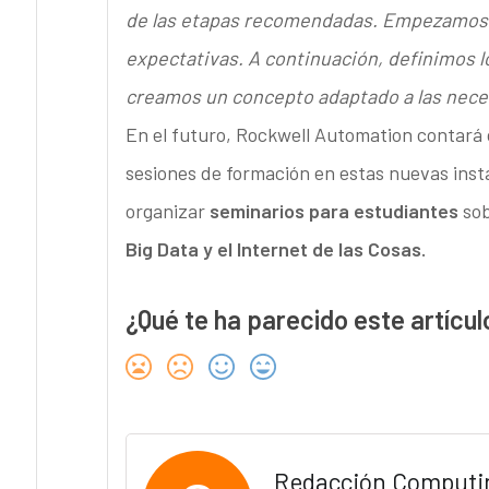
de las etapas recomendadas. Empezamos por
expectativas. A continuación, definimos l
creamos un concepto adaptado a las neces
En el futuro, Rockwell Automation contará
sesiones de formación en estas nuevas ins
organizar
seminarios para estudiantes
sob
Big Data y el Internet de las Cosas.
¿Qué te ha parecido este artícul
Redacción Computi