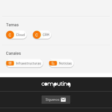
Temas
C
C
Cloud
CRM
Canales
Infraestructuras
Noticias
Síguenos