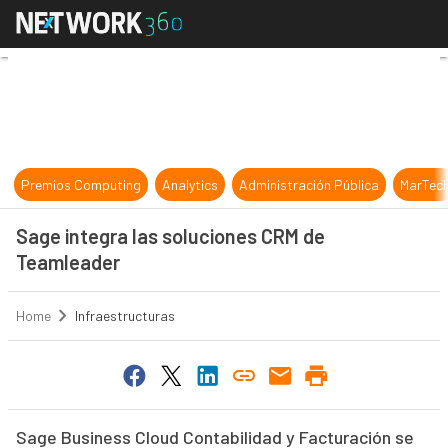
Sage integra las soluciones CRM d
Premios Computing
Analytics
Administración Pública
MarTec
Sage integra las soluciones CRM de
Teamleader
Home
Infraestructuras
Sage Business Cloud Contabilidad y Facturación se