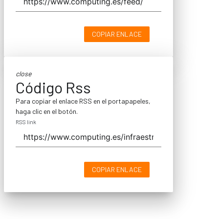
COPIAR ENLACE
close
Código Rss
Para copiar el enlace RSS en el portapapeles,
haga clic en el botón.
RSS link
COPIAR ENLACE