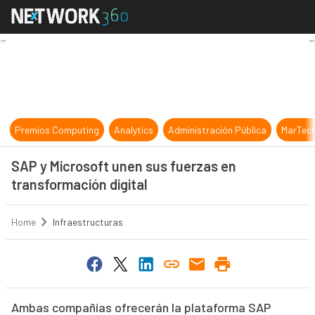
SAP y Microsoft unen sus fuerzas e
Premios Computing
Analytics
Administración Pública
MarTec
SAP y Microsoft unen sus fuerzas en
transformación digital
Home
Infraestructuras
Ambas compañías ofrecerán la plataforma SAP