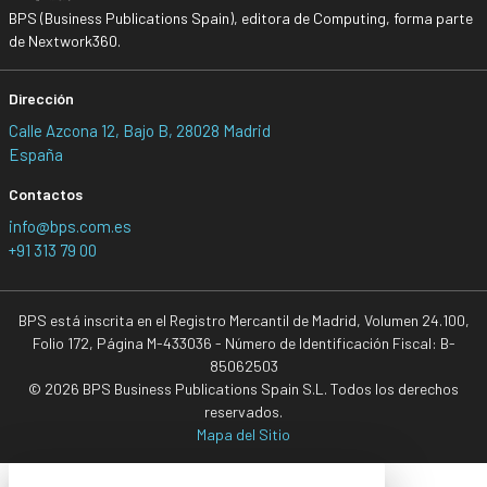
BPS (Business Publications Spain), editora de Computing, forma parte
de Nextwork360.
Dirección
Calle Azcona 12, Bajo B, 28028 Madrid
España
Contactos
info@bps.com.es
+91 313 79 00
BPS está inscrita en el Registro Mercantil de Madrid, Volumen 24.100,
Folio 172, Página M-433036 - Número de Identificación Fiscal: B-
85062503
© 2026 BPS Business Publications Spain S.L. Todos los derechos
reservados.
Mapa del Sitio