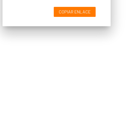
COPIAR ENLACE