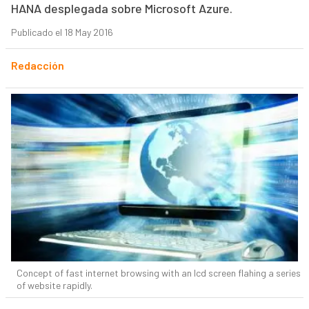
HANA desplegada sobre Microsoft Azure.
Publicado el 18 May 2016
Redacción
Concept of fast internet browsing with an lcd screen flahing a series
of website rapidly.