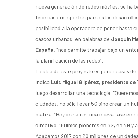
nueva generación de redes móviles, se ha ba
técnicas que aportan para estos desarrollos
posibilidad a la operadora de poner hasta cu
cascos urbanos; en palabras de
Joaquín Ma
España
, “nos permite trabajar bajo un en
la planificación de las redes”.
La idea de este proyecto es poner casos de
indica
Luis Miguel Gilpérez, presidente de
luego desarrollar una tecnología. “Queremos
ciudades, no sólo llevar 5G sino crear un h
matiza. “Hoy iniciamos una nueva fase en nu
directivo. “Fuimos pioneros en 3G, en 4G y a
Acabamos 2017 con 20 millones de unidades 