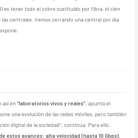
es tener todo el cobre sustituido por fibra, el cien
 las centrales. Iremos cerrando una central por día
 expone.
 así en
“laboratorios vivos y reales”
, apunta el
pone una evolución de las redes móviles, pero también
ión digital de la sociedad”, continúa. Para ello,
 de estos avances: alta velocidad (hasta 10 Gbps),