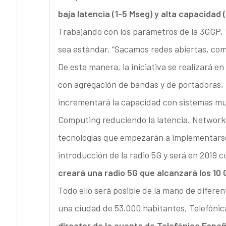
baja latencia (1-5 Mseg) y alta capacidad (
Trabajando con los parámetros de la 3GGP, 
sea estándar. “Sacamos redes abiertas, com
De esta manera, la iniciativa se realizará e
con agregación de bandas y de portadoras
incrementará la capacidad con sistemas mult
Computing reduciendo la latencia. Network
tecnologías que empezarán a implementarse 
introducción de la radio 5G y será en 2019 
creará una radio 5G que alcanzará los 10 
Todo ello será posible de la mano de diferen
una ciudad de 53.000 habitantes, Telefónic
director de la cuenta de Telefónica Espa