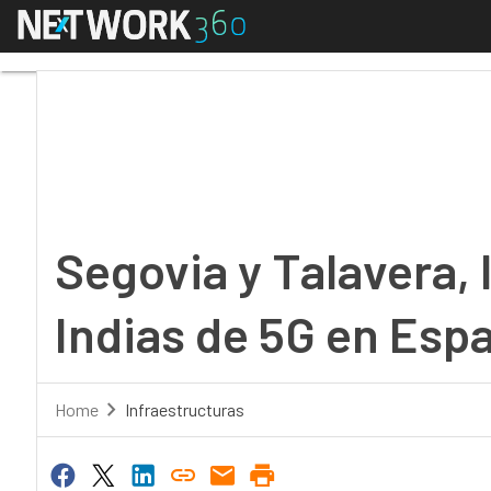
Menú
Segovia y Talavera, lo
Segovia y Talavera, 
Indias de 5G en Esp
Home
Infraestructuras