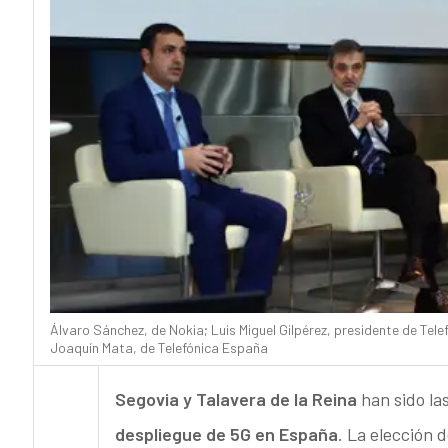
Álvaro Sánchez, de Nokia; Luis Miguel Gilpérez, presidente de Tel
Joaquín Mata, de Telefónica España
Segovia y Talavera de la Reina
han sido la
despliegue de 5G en España
. La elección 