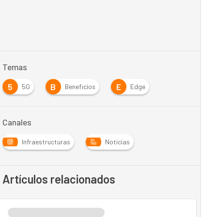
Temas
5
B
E
5G
Beneficios
Edge
Canales
Infraestructuras
Noticias
Artículos relacionados