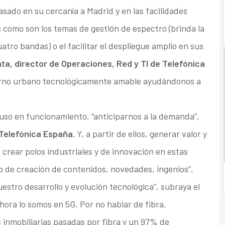
sado en su cercanía a Madrid y en las facilidades
 como son los temas de gestión de espectro (brinda la
atro bandas) o el facilitar el despliegue amplio en sus
ta, director de Operaciones, Red y TI de Telefónica
torno urbano tecnológicamente amable ayudándonos a
 uso en funcionamiento, “anticiparnos a la demanda”,
 Telefónica España.
Y, a partir de ellos, generar valor y
 crear polos industriales y de innovación en estas
ub de creación de contenidos, novedades, ingenios”,
estro desarrollo y evolución tecnológica”, subraya el
hora lo somos en 5G. Por no hablar de fibra.
inmobiliarias pasadas por fibra y un 97% de