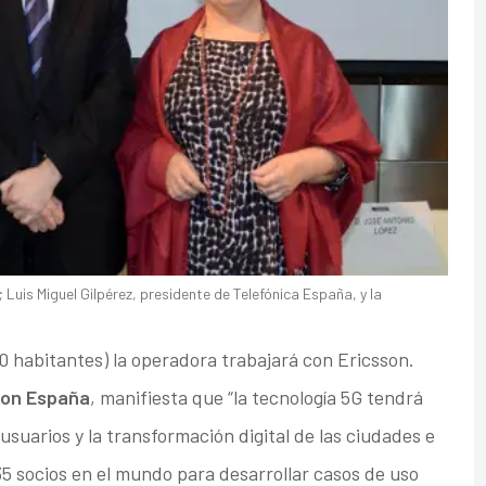
 Luis Miguel Gilpérez, presidente de Telefónica España, y la
0 habitantes) la operadora trabajará con Ericsson.
son España
, manifiesta que “la tecnología 5G tendrá
suarios y la transformación digital de las ciudades e
35 socios en el mundo para desarrollar casos de uso