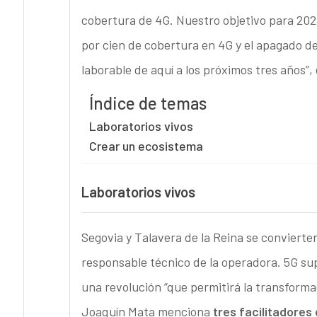
cobertura de 4G. Nuestro objetivo para 2020 
por cien de cobertura en 4G y el apagado de
laborable de aquí a los próximos tres años”,
Índice de temas
Laboratorios vivos
Crear un ecosistema
Laboratorios vivos
Segovia y Talavera de la Reina se convierten
responsable técnico de la operadora. 5G su
una revolución “que permitirá la transformac
Joaquín Mata menciona
tres facilitadores