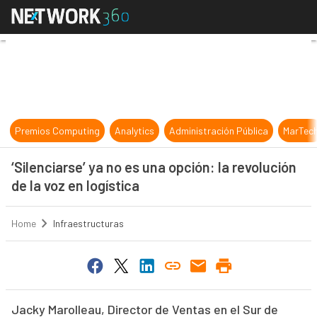
‘Silenciarse’ ya no es una opción: la
Premios Computing
Analytics
Administración Pública
MarTec
‘Silenciarse’ ya no es una opción: la revolución
de la voz en logística
Home
Infraestructuras
Jacky Marolleau, Director de Ventas en el Sur de