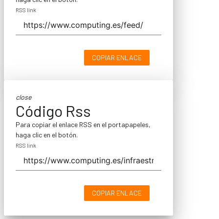
RSS link
COPIAR ENLACE
close
Código Rss
Para copiar el enlace RSS en el portapapeles,
haga clic en el botón.
RSS link
COPIAR ENLACE