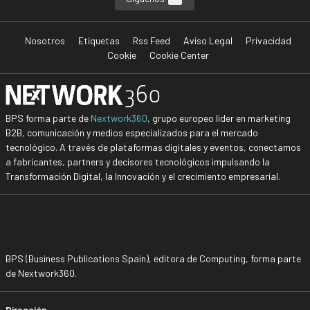
Nosotros
Etiquetas
Rss Feed
Aviso Legal
Privacidad
Cookie
Cookie Center
BPS forma parte de
Nextwork360
, grupo europeo líder en marketing
B2B, comunicación y medios especializados para el mercado
tecnológico. A través de plataformas digitales y eventos, conectamos
a fabricantes, partners y decisores tecnológicos impulsando la
Transformación Digital, la Innovación y el crecimiento empresarial.
BPS (Business Publications Spain), editora de Computing, forma parte
de Nextwork360.
Dirección