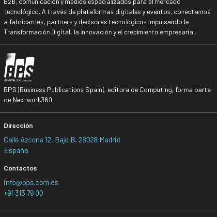
B2B, comunicación y medios especializados para el mercado
tecnológico. A través de plataformas digitales y eventos, conectamos
a fabricantes, partners y decisores tecnológicos impulsando la
Transformación Digital, la Innovación y el crecimiento empresarial.
BPS (Business Publications Spain), editora de Computing, forma parte
de Nextwork360.
Dirección
Calle Azcona 12, Bajo B, 28028 Madrid
España
Contactos
info@bps.com.es
+91 313 79 00