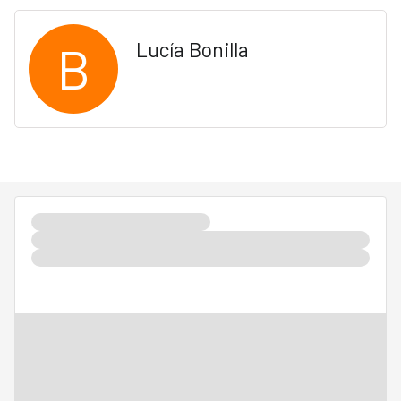
B
Lucía Bonilla