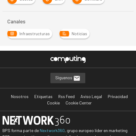
Canales
Infraestructuras
Noticias
Síguenos
Nosotros
Etiquetas
Rss Feed
Aviso Legal
Privacidad
Cookie
Cookie Center
BPS forma parte de
Nextwork360
, grupo europeo líder en marketing