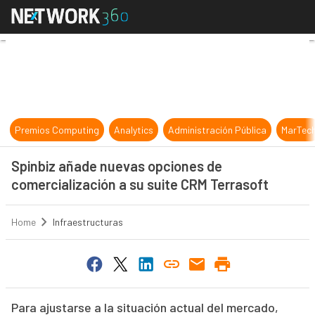
Spinbiz añade nuevas opciones de 
Premios Computing
Analytics
Administración Pública
MarTec
Spinbiz añade nuevas opciones de
comercialización a su suite CRM Terrasoft
Home
Infraestructuras
Para ajustarse a la situación actual del mercado,