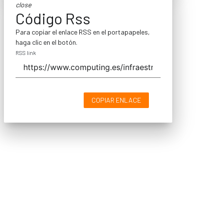
close
Código Rss
Para copiar el enlace RSS en el portapapeles,
haga clic en el botón.
RSS link
COPIAR ENLACE