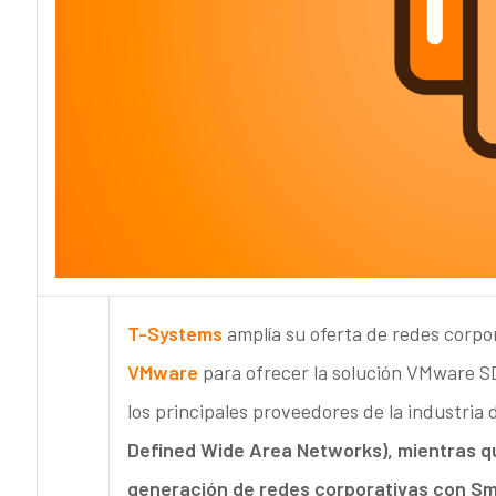
T-Systems
amplía su oferta de redes corpo
VMware
para ofrecer la solución VMware S
los principales proveedores de la industri
Defined Wide Area Networks), mientras 
generación de redes corporativas con Sm