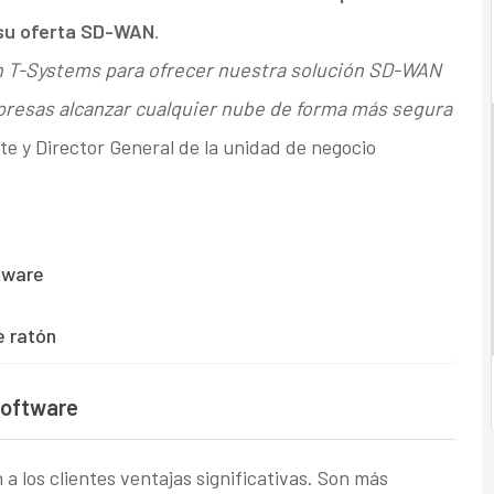
 su oferta SD-WAN
.
n T-Systems para ofrecer nuestra solución SD-WAN
empresas alcanzar cualquier nube de forma más segura
te y Director General de la unidad de negocio
tware
e ratón
software
a los clientes ventajas significativas. Son más