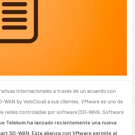
C
Cloud
rativas internacionales a través de un acuerdo con
D-WAN by VeloCloud a sus clientes. VMware es uno de
a de redes controladas por software (SD-WAN, Software
que Telekom ha lanzado recientemente una nueva
art SD-WAN. Esta alianza con VMware permite al