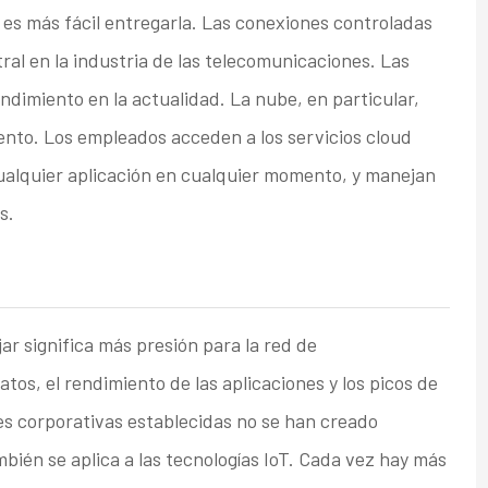
ia es más fácil entregarla. Las conexiones controladas
al en la industria de las telecomunicaciones. Las
dimiento en la actualidad. La nube, en particular,
nto. Los empleados acceden a los servicios cloud
cualquier aplicación en cualquier momento, y manejan
s.
jar significa más presión para la red de
tos, el rendimiento de las aplicaciones y los picos de
des corporativas establecidas no se han creado
ién se aplica a las tecnologías IoT. Cada vez hay más