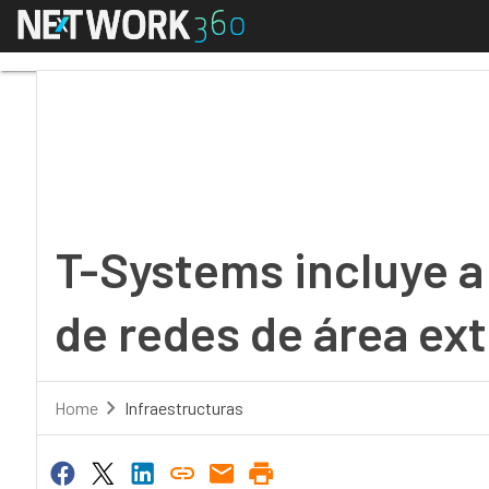
Menú
T-Systems incluye a V
T-Systems incluye a
de redes de área ex
Home
Infraestructuras