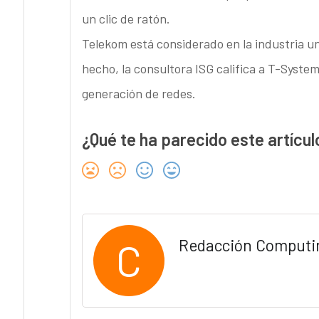
un clic de ratón.
Telekom está considerado en la industria u
hecho, la consultora ISG califica a T-Syste
generación de redes.
¿Qué te ha parecido este artícul
C
Redacción Computi