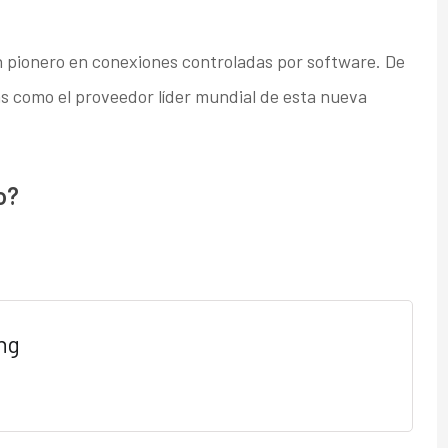
n pionero en conexiones controladas por software. De
ms como el proveedor líder mundial de esta nueva
o?
ng