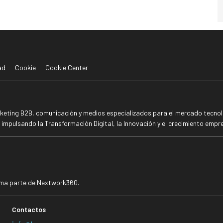
ad
Cookie
Cookie Center
rketing B2B, comunicación y medios especializados para el mercado tecnoló
mpulsando la Transformación Digital, la Innovación y el crecimiento empre
rma parte de Nextwork360.
Contactos