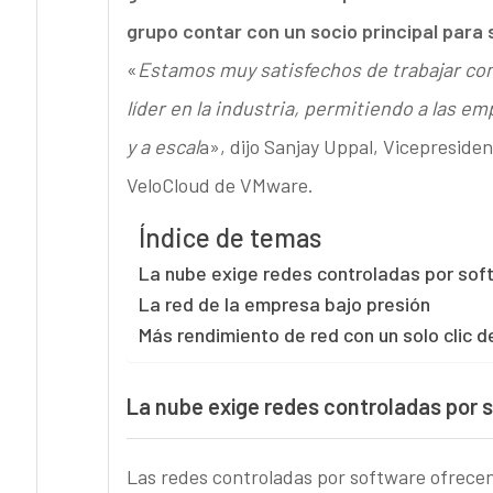
grupo contar con un socio principal para
«
Estamos muy satisfechos de trabajar co
líder en la industria, permitiendo a las 
y a escal
a», dijo Sanjay Uppal, Vicepresiden
VeloCloud de VMware.
Índice de temas
La nube exige redes controladas por sof
La red de la empresa bajo presión
Más rendimiento de red con un solo clic d
La nube exige redes controladas por 
Las redes controladas por software ofrecen 