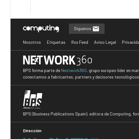
Síguenos
Nosotros
Etiquetas
Rss Feed
Aviso Legal
Privacid
BPS forma parte de
Nextwork360
, grupo europeo líder en ma
conectamos a fabricantes, partners y decisores tecnológicos i
BPS (Business Publications Spain), editora de Computing, fo
Dirección