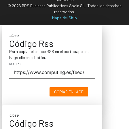
© 2026 BPS Business Publications Spain S.L. Todos los derechos
reservados.
Mapa del Sitio
close
Código Rss
Para copiar el enlace RSS en el portapapeles,
haga clic en el botón.
RSS link
COPIAR ENLACE
close
Código Rss