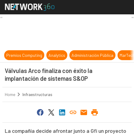
Válvulas Arco finaliza con éxito l
Premios Computing
Analytics
Administración Pública
MarTec
Válvulas Arco finaliza con éxito la
implantación de sistemas S&OP
Home
Infraestructuras
La compañía decide afrontar junto a Gfi un proyecto