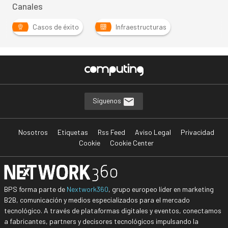
Canales
Casos de éxito
Infraestructuras
Síguenos
Nosotros
Etiquetas
Rss Feed
Aviso Legal
Privacidad
Cookie
Cookie Center
BPS forma parte de
Nextwork360
, grupo europeo líder en marketing
B2B, comunicación y medios especializados para el mercado
tecnológico. A través de plataformas digitales y eventos, conectamos
a fabricantes, partners y decisores tecnológicos impulsando la