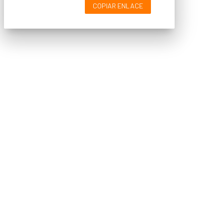
COPIAR ENLACE