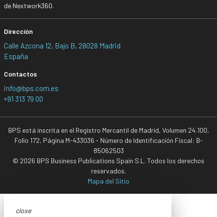
de Nextwork360.
Dirección
Calle Azcona 12, Bajo B, 28028 Madrid
España
Contactos
info@bps.com.es
+91 313 79 00
BPS está inscrita en el Registro Mercantil de Madrid, Volumen 24.100,
Folio 172, Página M-433036 - Número de Identificación Fiscal: B-
85062503
© 2026 BPS Business Publications Spain S.L. Todos los derechos
reservados.
Mapa del Sitio
close