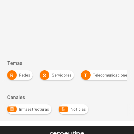
Temas
R
S
T
Redes
Servidores
Telecomunicaciones
Canales
Infraestructuras
Noticias