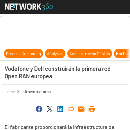
Vodafone y Dell construirán la pr
Premios Computing
Analytics
Administración Pública
MarTec
Vodafone y Dell construirán la primera red
Open RAN europea
Home
Infraestructuras
El fabricante proporcionará la infraestructura de