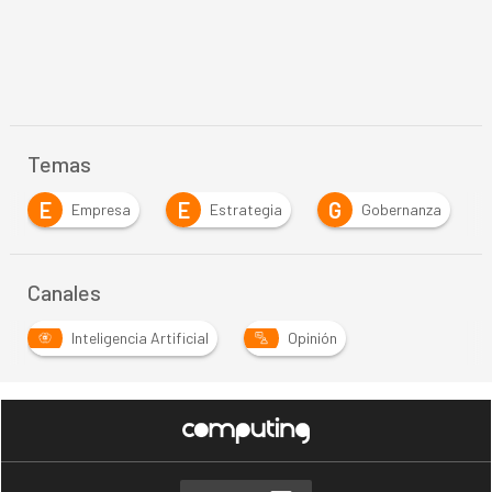
Temas
E
G
Estrategia
Gobernanza
Inteligencia Artif
Canales
Inteligencia Artificial
Opinión