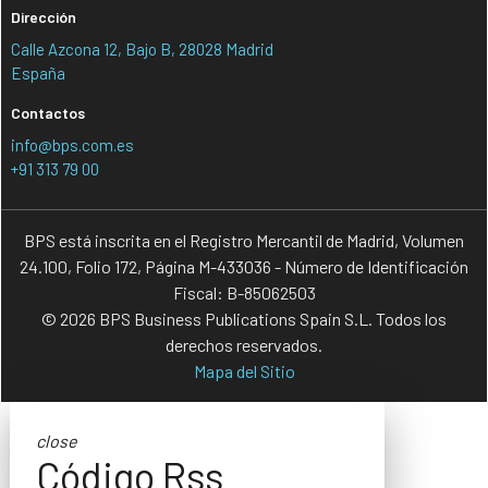
Dirección
Calle Azcona 12, Bajo B, 28028 Madrid
España
Contactos
info@bps.com.es
+91 313 79 00
BPS está inscrita en el Registro Mercantil de Madrid, Volumen
24.100, Folio 172, Página M-433036 - Número de Identificación
Fiscal: B-85062503
© 2026 BPS Business Publications Spain S.L. Todos los
derechos reservados.
Mapa del Sitio
close
Código Rss