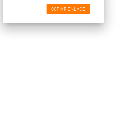
COPIAR ENLACE