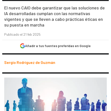
El nuevo CAIO debe garantizar que las soluciones de
IA desarrolladas cumplan con las normativas
vigentes y que se lleven a cabo prácticas éticas en
su puesta en marcha
Publicado el 21 feb 2025
Añadir a tus fuentes preferidas en Google
Sergio Rodríguez de Guzmán