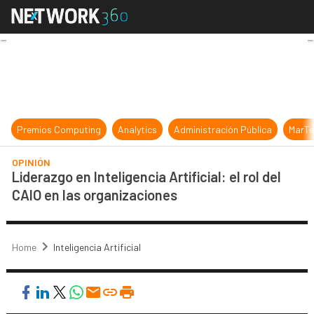
Liderazgo en Inteligencia Artificial
Premios Computing
Analytics
Administración Pública
MarTe
OPINIÓN
Liderazgo en Inteligencia Artificial: el rol del
CAIO en las organizaciones
Home
Inteligencia Artificial