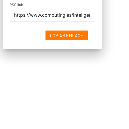
RSS link
COPIAR ENLACE