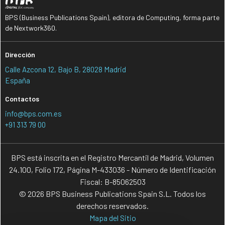
BPS (Business Publications Spain), editora de Computing, forma parte
de Nextwork360.
Dirección
Calle Azcona 12, Bajo B, 28028 Madrid
España
Contactos
info@bps.com.es
+91 313 79 00
BPS está inscrita en el Registro Mercantil de Madrid, Volumen
24.100, Folio 172, Página M-433036 - Número de Identificación
Fiscal: B-85062503
© 2026 BPS Business Publications Spain S.L. Todos los
derechos reservados.
Mapa del Sitio