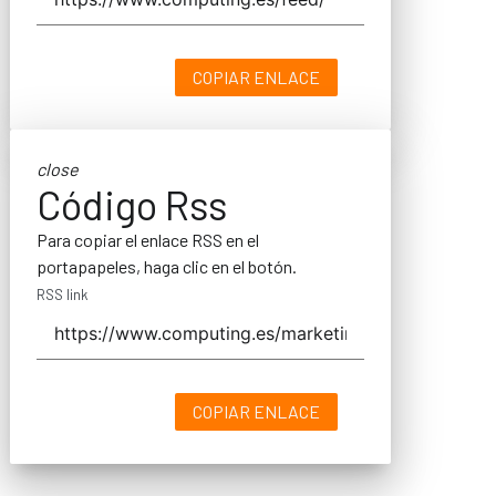
COPIAR ENLACE
close
Código Rss
Para copiar el enlace RSS en el
portapapeles, haga clic en el botón.
RSS link
COPIAR ENLACE