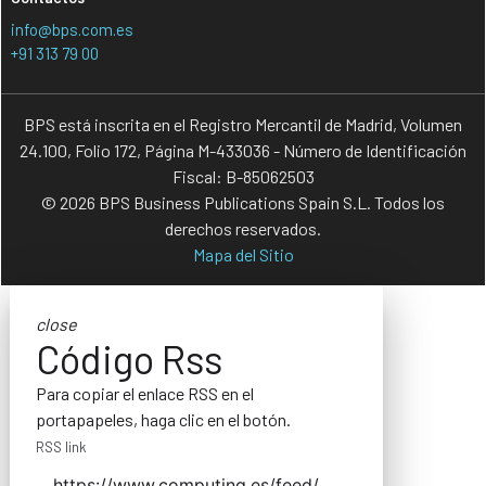
info@bps.com.es
+91 313 79 00
BPS está inscrita en el Registro Mercantil de Madrid, Volumen
24.100, Folio 172, Página M-433036 - Número de Identificación
Fiscal: B-85062503
© 2026 BPS Business Publications Spain S.L. Todos los
derechos reservados.
Mapa del Sitio
close
Código Rss
Para copiar el enlace RSS en el
portapapeles, haga clic en el botón.
RSS link