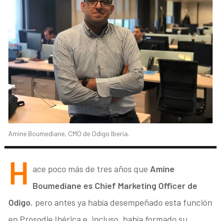
Amine Boumediane, CMO de Odigo Iberia.
H
ace poco más de tres años que
Amine
Boumediane es Chief Marketing Officer de
Odigo
, pero antes ya había desempeñado esta función
en Prosodie Ibérica e, incluso, había formado su