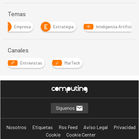
Temas
E
I
Estrategia
Inteligencia Artificial
Inversi
Canales
Entrevistas
MarTech
Síguenos
Nosotros
Etiquetas
Rss Feed
Aviso Legal
Privacidad
Cookie
Cookie Center