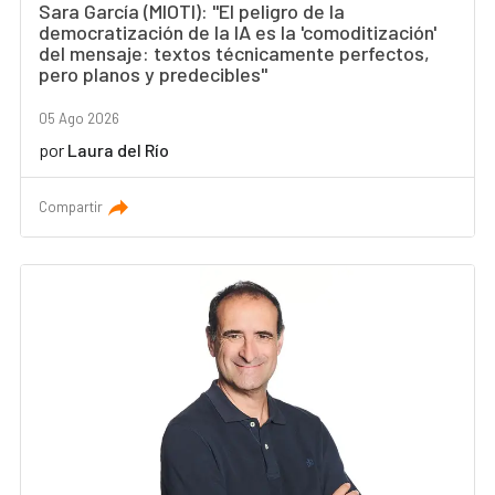
Sara García (MIOTI): "El peligro de la
democratización de la IA es la 'comoditización'
del mensaje: textos técnicamente perfectos,
pero planos y predecibles"
05 Ago 2026
por
Laura del Río
Compartir