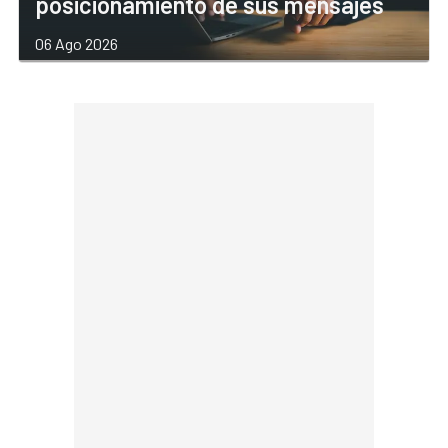
posicionamiento de sus mensajes
06 Ago 2026
por
Redacción Computing