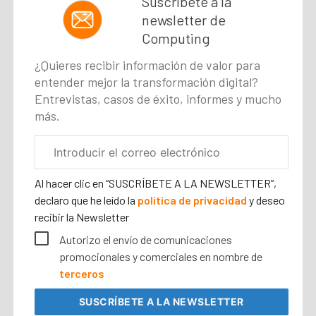
Suscríbete a la
newsletter de
Computing
¿Quieres recibir información de valor para
entender mejor la transformación digital?
Entrevistas, casos de éxito, informes y mucho
más.
Correo
electrónico
corporativo
Al hacer clic en “SUSCRÍBETE A LA NEWSLETTER”,
declaro que he leído la
política de privacidad
y deseo
recibir la Newsletter
Autorizo el envío de comunicaciones
promocionales y comerciales en nombre de
terceros
SUSCRÍBETE
A LA NEWSLETTER