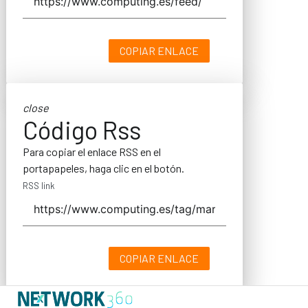
COPIAR ENLACE
close
Código Rss
Para copiar el enlace RSS en el
portapapeles, haga clic en el botón.
RSS link
COPIAR ENLACE