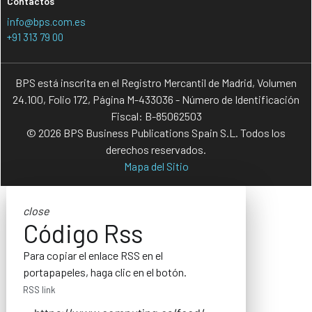
Contactos
info@bps.com.es
+91 313 79 00
BPS está inscrita en el Registro Mercantil de Madrid, Volumen
24.100, Folio 172, Página M-433036 - Número de Identificación
Fiscal: B-85062503
© 2026 BPS Business Publications Spain S.L. Todos los
derechos reservados.
Mapa del Sitio
close
Código Rss
Para copiar el enlace RSS en el
portapapeles, haga clic en el botón.
RSS link