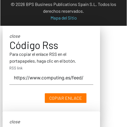
© 2026 BPS Business Publications Spain S.L. Todos los
derechos reservados.
Mapa del Sitio
close
Código Rss
Para copiar el enlace RSS en el
portapapeles, haga clic en el botón.
RSS link
COPIAR ENLACE
close