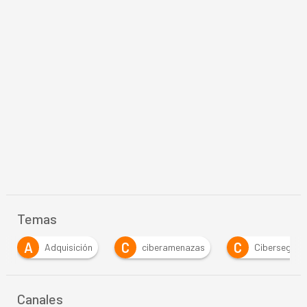
Temas
A
C
C
Adquisición
ciberamenazas
Ciberseguri
Canales