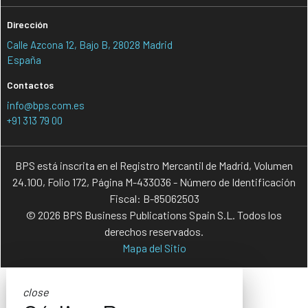
Dirección
Calle Azcona 12, Bajo B, 28028 Madrid
España
Contactos
info@bps.com.es
+91 313 79 00
BPS está inscrita en el Registro Mercantil de Madrid, Volumen
24.100, Folio 172, Página M-433036 - Número de Identificación
Fiscal: B-85062503
© 2026 BPS Business Publications Spain S.L. Todos los
derechos reservados.
Mapa del Sitio
close