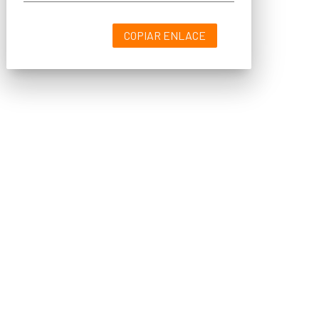
COPIAR ENLACE