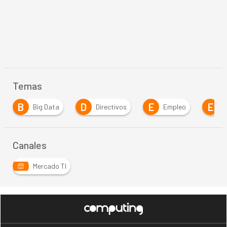
Temas
D
E
E
Directivos
Empleo
Empresa
…
Canales
Mercado TI