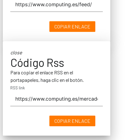
COPIAR ENLACE
close
Código Rss
Para copiar el enlace RSS en el
portapapeles, haga clic en el botón.
RSS link
COPIAR ENLACE