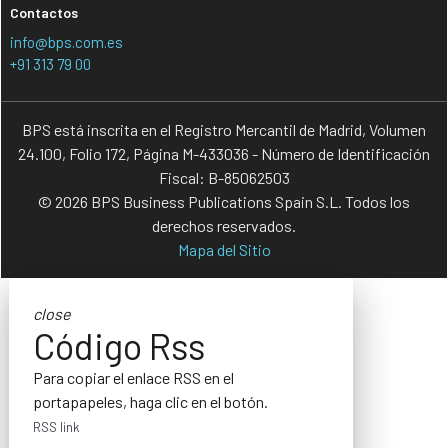
Contactos
info@bps.com.es
+91 313 79 00
BPS está inscrita en el Registro Mercantil de Madrid, Volumen
24.100, Folio 172, Página M-433036 - Número de Identificación
Fiscal: B-85062503
© 2026 BPS Business Publications Spain S.L. Todos los
derechos reservados.
Mapa del Sitio
close
Código Rss
Para copiar el enlace RSS en el
portapapeles, haga clic en el botón.
RSS link