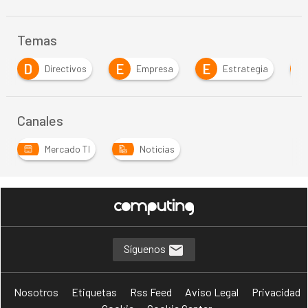
Temas
D
E
E
Directivos
Empresa
Estrategia
Canales
Mercado TI
Noticias
…
Síguenos
Nosotros
Etiquetas
Rss Feed
Aviso Legal
Privacidad