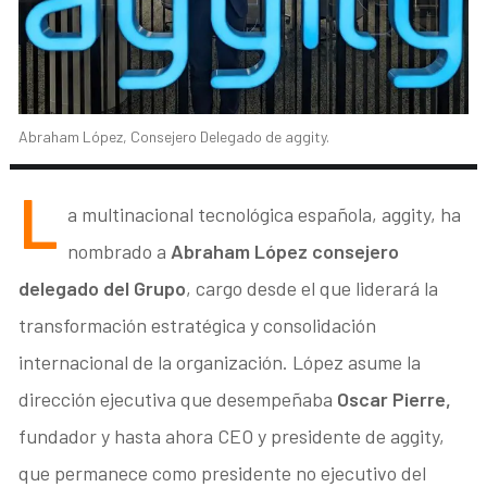
Abraham López, Consejero Delegado de aggity.
L
a multinacional tecnológica española, aggity, ha
nombrado a
Abraham López consejero
delegado del Grupo
, cargo desde el que liderará la
transformación estratégica y consolidación
internacional de la organización. López asume la
dirección ejecutiva que desempeñaba
Oscar Pierre,
fundador y hasta ahora CEO y presidente de aggity,
que permanece como presidente no ejecutivo del