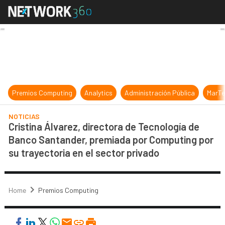
Cristina Álvarez, directora de Tec
Premios Computing
Analytics
Administración Pública
MarTe
NOTICIAS
Cristina Álvarez, directora de Tecnología de
Banco Santander, premiada por Computing por
su trayectoria en el sector privado
Home
Premios Computing