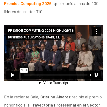
Premios Computing 2026
, que reunió a más de 400
líderes del sector TIC.
En la reciente Gala,
Cristina Álvarez
recibió el premio
honorífico a la
Trayectoria Profesional en el Sector