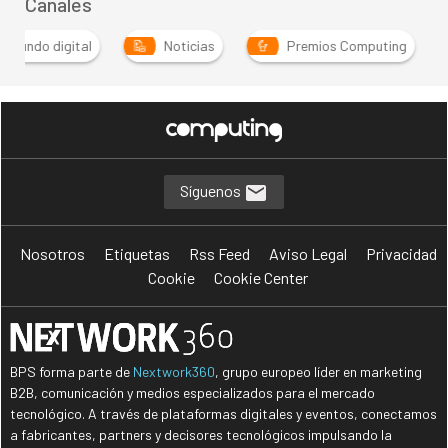
Canales
Mundo digital
Noticias
Premios Computing
…
Síguenos
Nosotros
Etiquetas
Rss Feed
Aviso Legal
Privacidad
Cookie
Cookie Center
BPS forma parte de
Nextwork360
, grupo europeo líder en marketing
B2B, comunicación y medios especializados para el mercado
tecnológico. A través de plataformas digitales y eventos, conectamos
a fabricantes, partners y decisores tecnológicos impulsando la