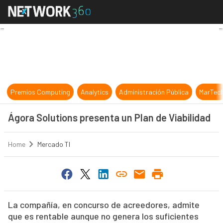
Ágora Solutions presenta un Plan d
Premios Computing
Analytics
Administración Pública
MarTec
Ágora Solutions presenta un Plan de Viabilidad
Home
Mercado TI
La compañía, en concurso de acreedores, admite
que es rentable aunque no genera los suficientes