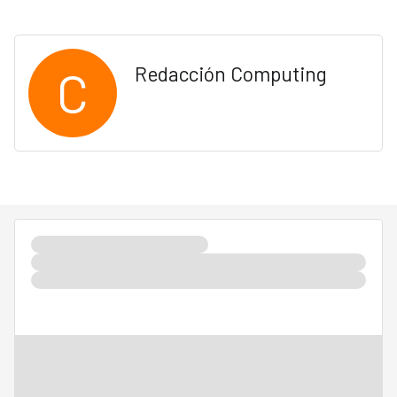
C
Redacción Computing