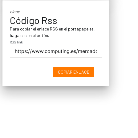
close
Código Rss
Para copiar el enlace RSS en el portapapeles,
haga clic en el botón.
RSS link
COPIAR ENLACE