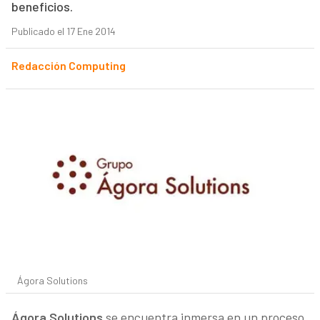
beneficios.
Publicado el 17 Ene 2014
Redacción Computing
Ágora Solutions
Ágora Solutions
se encuentra inmersa en un proceso