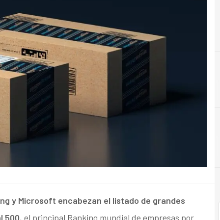
ng y Microsoft encabezan el listado de grandes
l 500
, el principal Ranking mundial de empresas por