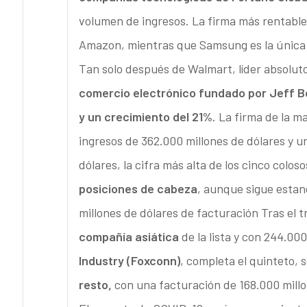
volumen de ingresos. La firma más rentable 
Amazon, mientras que Samsung es la única a
Tan solo después de Walmart, líder absoluto 
comercio electrónico fundado por Jeff B
y un crecimiento del 21%
. La firma de la m
ingresos de 362.000 millones de dólares y u
dólares, la cifra más alta de los cinco colo
posiciones de cabeza
, aunque sigue estan
millones de dólares de facturación Tras el 
compañía asiática
de la lista y con 244.00
Industry (Foxconn)
, completa el quinteto, 
resto,
con una facturación de 168.000 millo