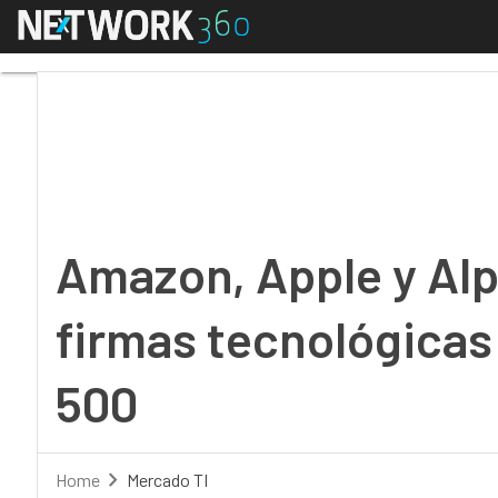
Menú
Amazon, Apple y Alpha
Amazon, Apple y Alp
firmas tecnológicas
500
Home
Mercado TI