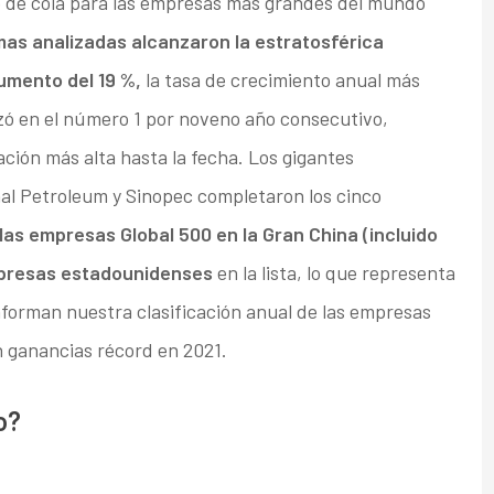
o de cola para las empresas más grandes del mundo
rmas analizadas alcanzaron la estratosférica
aumento del 19 %,
la tasa de crecimiento anual más
rrizó en el número 1 por noveno año consecutivo,
ción más alta hasta la fecha. Los gigantes
nal Petroleum y Sinopec completaron los cinco
 las empresas Global 500 en la Gran China (incluido
mpresas estadounidenses
en la lista, lo que representa
nforman nuestra clasificación anual de las empresas
 ganancias récord en 2021.
o?