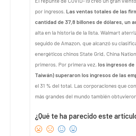
El repunte de COVID-19 creó un gran vient
por ingresos.
Las ventas totales de las fi
cantidad de 37,8 billones de dólares, un 
alta en la historia de la lista. Walmart ate
seguido de Amazon, que alcanzó su clasifica
energéticos chinos State Grid, China Natio
primeros. Por primera vez,
los ingresos de
Taiwán) superaron los ingresos de las e
el 31 % del total. Las corporaciones que co
más grandes del mundo también obtuvieron
¿Qué te ha parecido este artícul