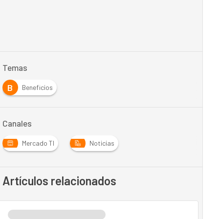
Temas
B
Beneficios
Canales
Mercado TI
Noticias
Artículos relacionados