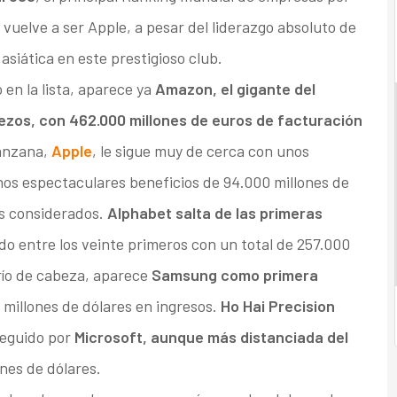
vuelve a ser Apple, a pesar del liderazgo absoluto de
siática en este prestigioso club.
en la lista, aparece ya
Amazon, el gigante del
ezos, con 462.000 millones de euros de facturación
anzana,
Apple
, le sigue muy de cerca con unos
nos espectaculares beneficios de 94.000 millones de
sos considerados.
Alphabet salta de las primeras
do entre los veinte primeros con un total de 257.000
trío de cabeza, aparece
Samsung como primera
0 millones de dólares en ingresos.
Ho Hai Precision
seguido por
Microsoft, aunque más distanciada del
nes de dólares.