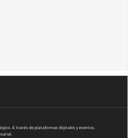
gico. A través de plataformas digitales y eventos,
sarial.