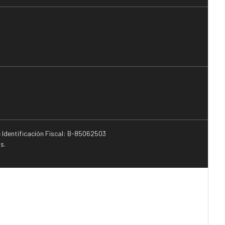
e Identificación Fiscal: B-85062503
s.