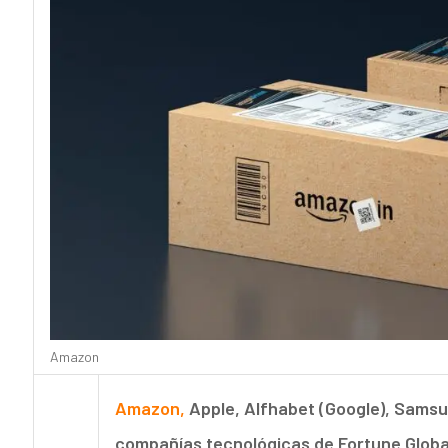
Amazon
Amazon,
Apple, Alfhabet (Google), Samsu
compañías tecnológicas de Fortune Globa