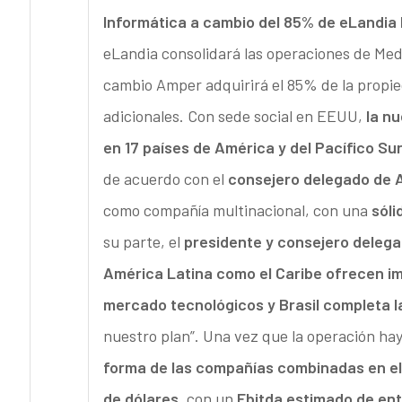
Informática a cambio del 85% de eLandia 
eLandia consolidará las operaciones de Med
cambio Amper adquirirá el 85% de la propie
adicionales. Con sede social en EEUU,
la nu
en 17 países de América y del Pacífico Sur
de acuerdo con el
consejero delegado de 
como compañía multinacional, con una
sóli
su parte, el
presidente y consejero delega
América Latina como el Caribe ofrecen i
mercado tecnológicos y Brasil completa l
nuestro plan”. Una vez que la operación ha
forma de las compañías combinadas en el a
de dólares
, con un
Ebitda estimado de entr