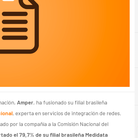
rmación,
Amper
, ha fusionado su filial brasileña
ional
, experta en servicios de integración de redes.
do por la compañía a la Comisión Nacional del
ado el 79,7% de su filial brasileña Medidata