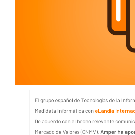
El grupo español de Tecnologías de la Info
Medidata Informática con
eLandia Internac
De acuerdo con el hecho relevante comunica
Mercado de Valores (CNMV),
Amper ha aport