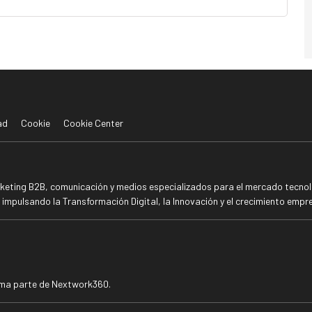
ad
Cookie
Cookie Center
rketing B2B, comunicación y medios especializados para el mercado tecnoló
mpulsando la Transformación Digital, la Innovación y el crecimiento empre
rma parte de Nextwork360.