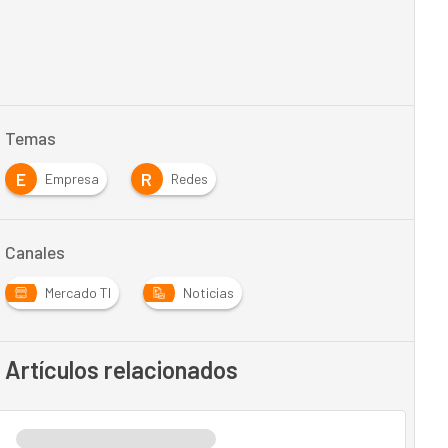
Temas
E
R
Empresa
Redes
Canales
Mercado TI
Noticias
Artículos relacionados