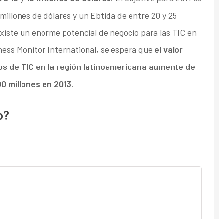
millones de dólares y un Ebtida de entre 20 y 25
xiste un enorme potencial de negocio para las TIC en
ess Monitor International, se espera que
el valor
ios de TIC en la región latinoamericana aumente de
00 millones en 2013
.
o?