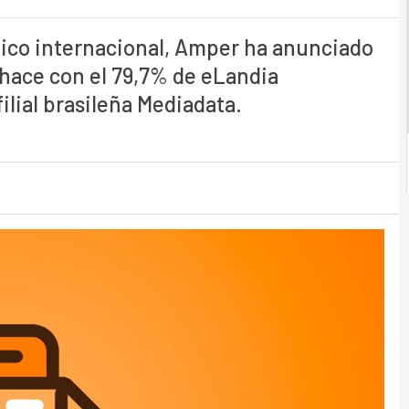
gico internacional, Amper ha anunciado
e hace con el 79,7% de eLandia
ilial brasileña Mediadata.