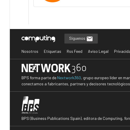
Síguenos
Nosotros
Etiquetas
Rss Feed
Aviso Legal
Privacid
BPS forma parte de
Nextwork360
, grupo europeo líder en ma
conectamos a fabricantes, partners y decisores tecnológicos i
BPS (Business Publications Spain), editora de Computing, fo