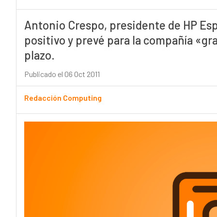
Antonio Crespo, presidente de HP Espa
positivo y prevé para la compañía «g
plazo.
Publicado el 06 Oct 2011
Redacción Computing