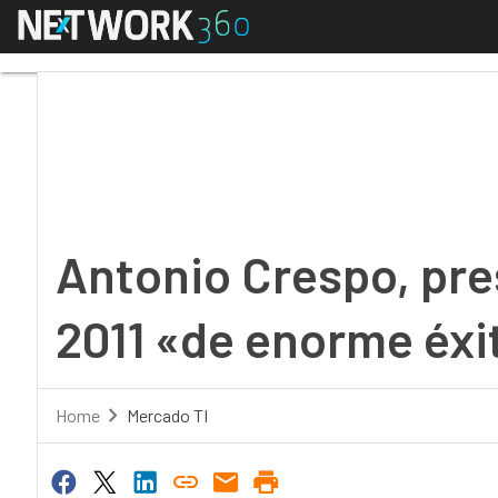
Menú
Antonio Crespo, presi
Antonio Crespo, pre
2011 «de enorme éxi
Home
Mercado TI