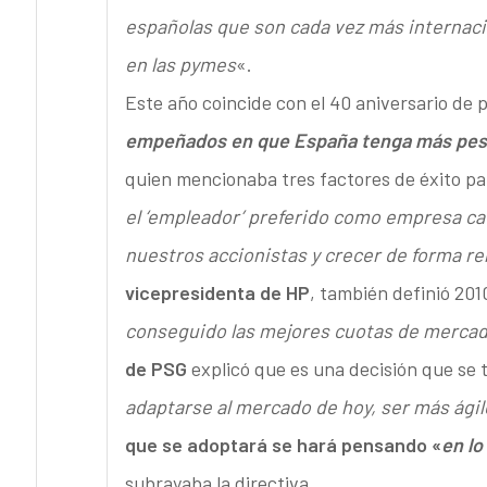
españolas que son cada vez más internaci
en las pymes
«.
Este año coincide con el 40 aniversario de 
empeñados en que España tenga más peso
quien mencionaba tres factores de éxito pa
el ‘empleador’ preferido como empresa ca
nuestros accionistas y crecer de forma re
vicepresidenta de HP
, también definió 20
conseguido las mejores cuotas de mercado 
de PSG
explicó que es una decisión que se
adaptarse al mercado de hoy, ser más ágil
que se adoptará se hará pensando «
en lo
subrayaba la directiva.