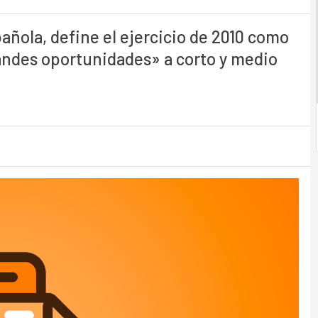
ñola, define el ejercicio de 2010 como
randes oportunidades» a corto y medio