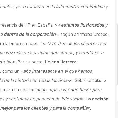
onales, pero también en la Administración Pública y
presencia de HP en España, y «
estamos ilusionados y
 dentro de la corporación
«, según afirmaba Crespo,
ra la empresa: «
ser los favoritos de los clientes, ser
da vez más de servicios que somos, y satisfacer a
ntable»
. Por su parte,
Helena Herrero,
10 como un «
año interesante en el que hemos
de la historia en todas las áreas
«. Sobre el
futuro
 tomará en unas semanas «
para ver qué hacer para
es y continuar en posición de liderazgo
«.
La decisón
 mejor para los clientes y para la compañía
«,