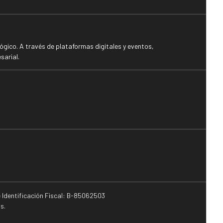
gico. A través de plataformas digitales y eventos,
sarial.
e Identificación Fiscal: B-85062503
s.