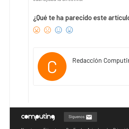
¿Qué te ha parecido este artícul
C
Redacción Computi
Síguenos