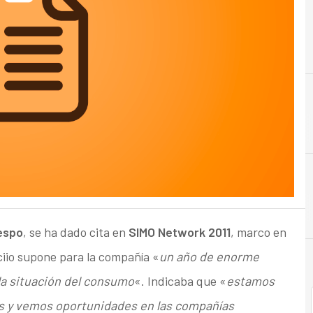
A
Accionistas
espo
, se ha dado cita en
SIMO Network 2011
, marco en
ciio supone para la compañía «
un año de enorme
 la situación del consumo
«. Indicaba que «
estamos
os y vemos oportunidades en las compañías