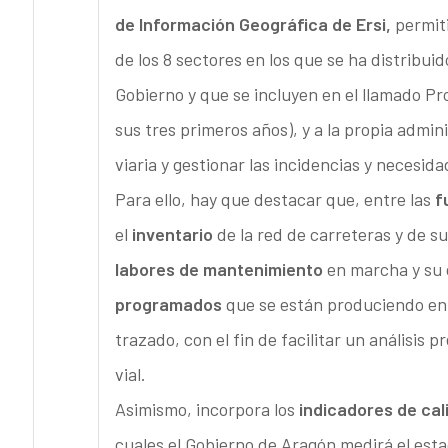
de Información Geográfica de Ersi,
permiti
de los 8 sectores en los que se ha distribui
Gobierno y que se incluyen en el llamado P
sus tres primeros años), y a la propia admin
viaria y gestionar las incidencias y necesid
Para ello, hay que destacar que, entre las
f
el
inventario
de la red de carreteras y de s
labores de mantenimiento
en marcha y su 
programados
que se están produciendo en l
trazado, con el fin de facilitar un análisis
vial.
Asimismo, incorpora los
indicadores de cali
cuales el Gobierno de Aragón medirá el estado