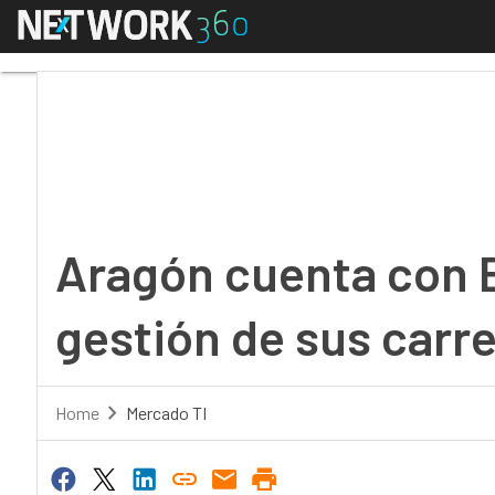
Menú
Aragón cuenta con Epti
Aragón cuenta con Ep
gestión de sus carr
Home
Mercado TI