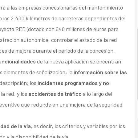
rá a las empresas concesionarias del mantenimiento
do los 2.400 kilómetros de carreteras dependientes del
royecto RED (dotado con 640 millones de euros para
istración autonómica, controlar el estado de la red
ades de mejora durante el periodo de la concesión.
uncionalidades
de la nueva aplicación se encentran:
us elementos de señalización; la
información sobre las
descripción; los
incidentes programados y no
a red, y los
accidentes de tráfico
a lo largo del
 preventivo que redunde en una mejora de la seguridad
dad de la vía
, es decir, los criterios y variables por los
 y la disponibilidad de la vía.