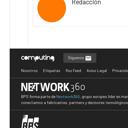
Redacción
Síguenos
Nosotros
Etiquetas
Rss Feed
Aviso Legal
Privacid
BPS forma parte de
Nextwork360
, grupo europeo líder en ma
conectamos a fabricantes, partners y decisores tecnológicos i