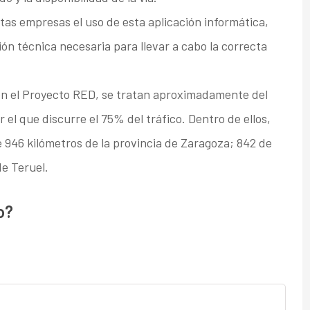
tas empresas el uso de esta aplicación informática,
ción técnica necesaria para llevar a cabo la correcta
en el Proyecto RED, se tratan aproximadamente del
el que discurre el 75% del tráfico. Dentro de ellos,
de 946 kilómetros de la provincia de Zaragoza; 842 de
de Teruel.
o?