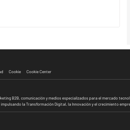
ad
Cookie
Cookie Center
rketing B2B, comunicación y medios especializados para el mercado tecnoló
mpulsando la Transformación Digital, la Innovación y el crecimiento empre