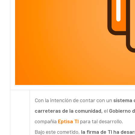
Con la intención de contar con un
sistema 
carreteras de la comunidad,
el
Gobierno 
compañía
Eptisa TI
para tal desarrollo.
Bajo este cometido,
la firma de TI ha desa