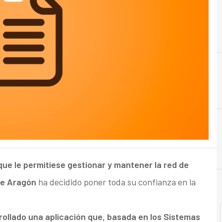
A
Aplicaciones
que le permitiese gestionar y mantener la red de
de Aragón
ha decidido poner toda su confianza en la
rrollado una aplicación que, basada en los Sistemas