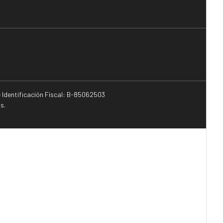
e Identificación Fiscal: B-85062503
s.