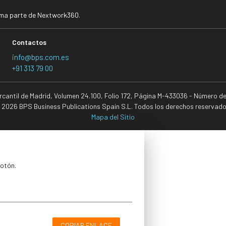
rma parte de Nextwork360.
Contactos
info@bps.com.es
+91 313 79 00
ercantil de Madrid, Volumen 24.100, Folio 172, Página M-433036 - Número d
 2026 BPS Business Publications Spain S.L. Todos los derechos reservado
Mapa del Sitio
botón.
COPIAR ENLACE