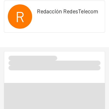
R
Redacción RedesTelecom