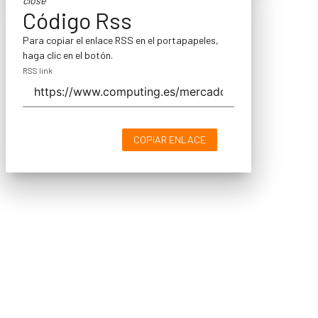
close
Código Rss
Para copiar el enlace RSS en el portapapeles,
haga clic en el botón.
RSS link
COPIAR ENLACE