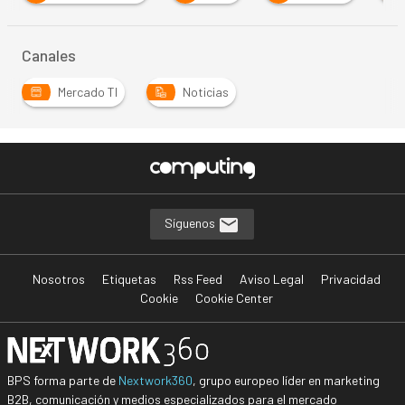
Canales
Mercado TI
Noticias
Síguenos
Nosotros
Etiquetas
Rss Feed
Aviso Legal
Privacidad
Cookie
Cookie Center
BPS forma parte de
Nextwork360
, grupo europeo líder en marketing
B2B, comunicación y medios especializados para el mercado