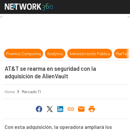
AT&T se rearma en seguridad con la
Premios Computing
Analytics
Administración Pública
MarTec
AT&T se rearma en seguridad con la
adquisición de AlienVault
Home
Mercado TI
Con esta adquisición, la operadora ampliará los