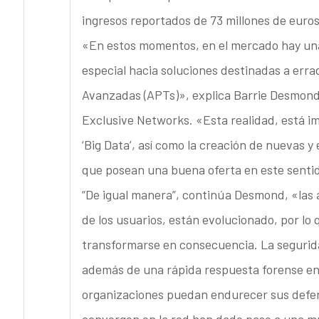
ingresos reportados de 73 millones de euros
«En estos momentos, en el mercado hay un
especial hacia soluciones destinadas a err
Avanzadas (APTs)», explica Barrie Desmond
Exclusive Networks. «Esta realidad, está i
‘Big Data’, así como la creación de nuevas 
que posean una buena oferta en este sentid
“De igual manera”, continúa Desmond, «las 
de los usuarios, están evolucionado, por lo 
transformarse en consecuencia. La seguridad
además de una rápida respuesta forense en 
organizaciones puedan endurecer sus defens