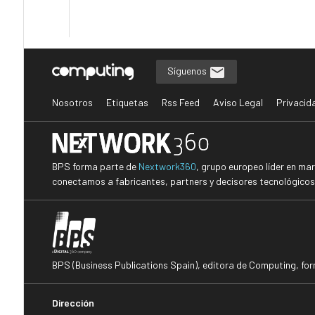
Síguenos
Nosotros
Etiquetas
Rss Feed
Aviso Legal
Privacid
BPS forma parte de
Nextwork360
, grupo europeo líder en ma
conectamos a fabricantes, partners y decisores tecnológicos i
BPS (Business Publications Spain), editora de Computing, fo
Dirección