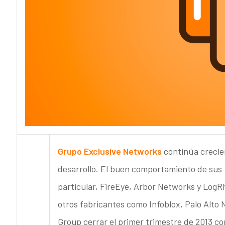
Grupo Exclusive Networks
continúa crecien
desarrollo. El buen comportamiento de sus f
particular, FireEye, Arbor Networks y LogR
otros fabricantes como Infoblox, Palo Alto
Group cerrar el primer trimestre de 2013 c