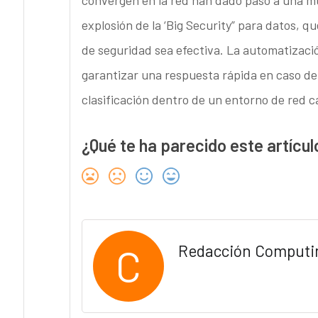
convergen en la red han dado paso a una m
explosión de la ‘Big Security” para datos, qu
de seguridad sea efectiva. La automatizaci
garantizar una respuesta rápida en caso de 
clasificación dentro de un entorno de red 
¿Qué te ha parecido este artícul
C
Redacción Computi