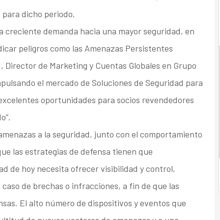
 para dicho periodo.
a creciente demanda hacia una mayor seguridad, en
adicar peligros como las Amenazas Persistentes
, Director de Marketing y Cuentas Globales en Grupo
mpulsando el mercado de Soluciones de Seguridad para
y excelentes oportunidades para socios revendedores
o”.
amenazas a la seguridad, junto con el comportamiento
que las estrategias de defensa tienen que
 de hoy necesita ofrecer visibilidad y control,
caso de brechas o infracciones, a fin de que las
as. El alto número de dispositivos y eventos que