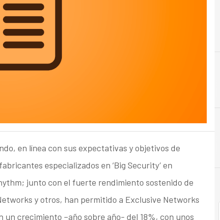
do, en línea con sus expectativas y objetivos de
abricantes especializados en ‘Big Security’ en
hythm; junto con el fuerte rendimiento sostenido de
 Networks y otros, han permitido a Exclusive Networks
on un crecimiento –año sobre año- del 18%, con unos