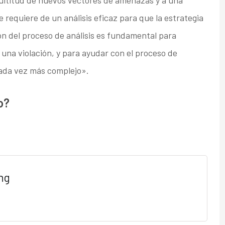
ultitud de nuevos vectores de amenazas y a una
e requiere de un análisis eficaz para que la estrategia
ón del proceso de análisis es fundamental para
una violación, y para ayudar con el proceso de
cada vez más complejo».
o?
ng