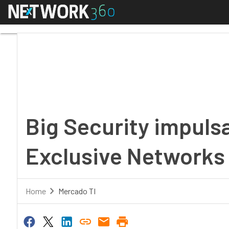
Menú
Big Security impulsa 
Big Security impuls
Exclusive Networks
Home
Mercado TI