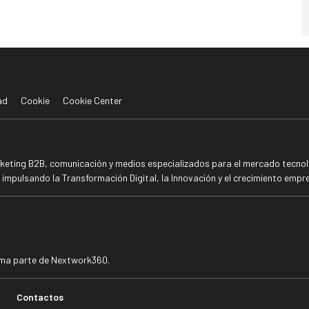
ad
Cookie
Cookie Center
rketing B2B, comunicación y medios especializados para el mercado tecnoló
mpulsando la Transformación Digital, la Innovación y el crecimiento empre
rma parte de Nextwork360.
Contactos