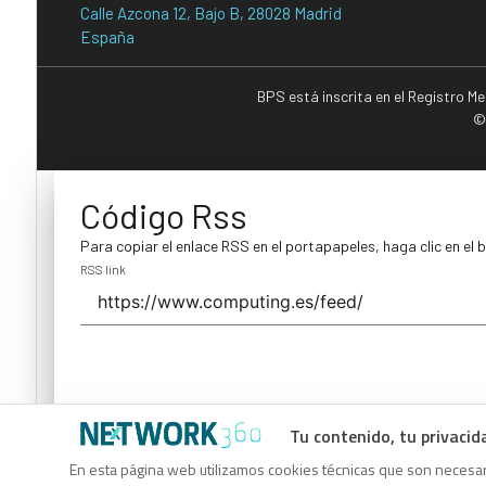
Calle Azcona 12, Bajo B, 28028 Madrid
España
BPS está inscrita en el Registro M
©
Código Rss
Para copiar el enlace RSS en el portapapeles, haga clic en el 
RSS link
Tu contenido, tu privacid
Código Rss
En esta página web utilizamos cookies técnicas que son necesari