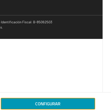
e Identificación Fiscal: B-85062503
s.
CONFIGURAR