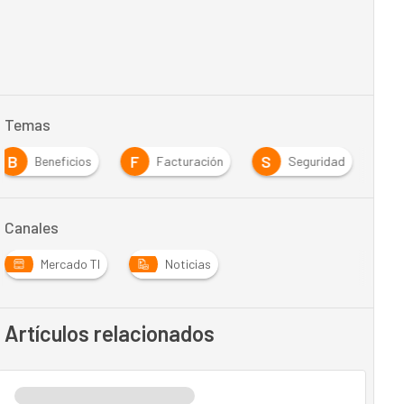
Temas
B
F
S
Beneficios
Facturación
Seguridad
Canales
Mercado TI
Noticias
Artículos relacionados