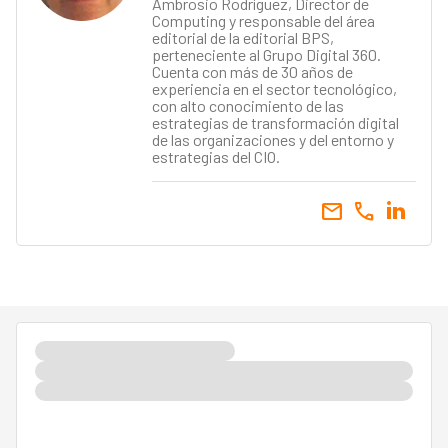
Ambrosio Rodríguez, Director de
Computing y responsable del área
editorial de la editorial BPS,
perteneciente al Grupo Digital 360.
Cuenta con más de 30 años de
experiencia en el sector tecnológico,
con alto conocimiento de las
estrategias de transformación digital
de las organizaciones y del entorno y
estrategias del CIO.
email
call