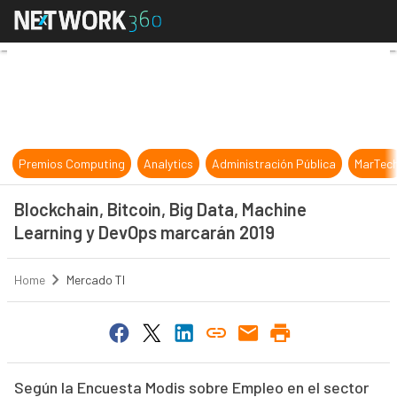
Blockchain, Bitcoin, Big Data, Ma
Premios Computing
Analytics
Administración Pública
MarTec
Blockchain, Bitcoin, Big Data, Machine
Learning y DevOps marcarán 2019
Home
Mercado TI
Según la Encuesta Modis sobre Empleo en el sector