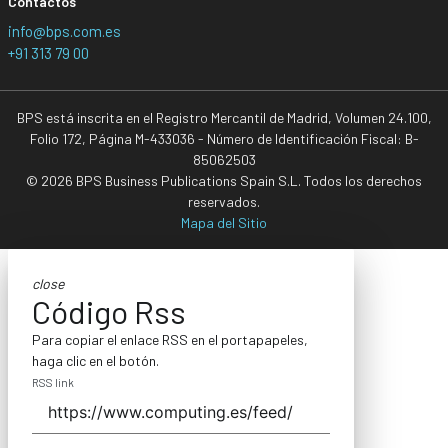
Contactos
info@bps.com.es
+91 313 79 00
BPS está inscrita en el Registro Mercantil de Madrid, Volumen 24.100,
Folio 172, Página M-433036 - Número de Identificación Fiscal: B-
85062503
© 2026 BPS Business Publications Spain S.L. Todos los derechos
reservados.
Mapa del Sitio
close
Código Rss
Para copiar el enlace RSS en el portapapeles,
haga clic en el botón.
RSS link