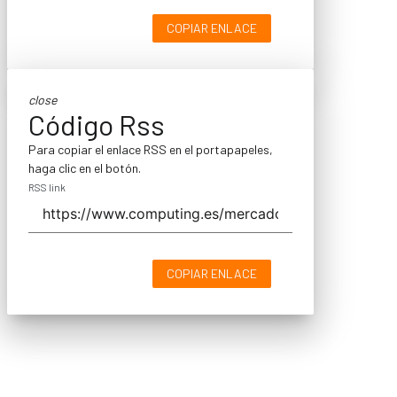
COPIAR ENLACE
close
Código Rss
Para copiar el enlace RSS en el portapapeles,
haga clic en el botón.
RSS link
COPIAR ENLACE