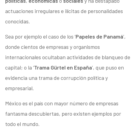
políticas
,
económicas
o
sociales
y ha destapado
actuaciones irregulares e ilícitas de personalidades
conocidas.
Sea por ejemplo el caso de los ‘
Papeles de Panamá
’,
donde cientos de empresas y organismos
internacionales ocultaban actividades de blanqueo de
capital; o la ‘
Trama Gürtel en España
’, que puso en
evidencia una trama de corrupción política y
empresarial.
México es el país con mayor número de empresas
fantasma descubiertas, pero existen ejemplos por
todo el mundo.