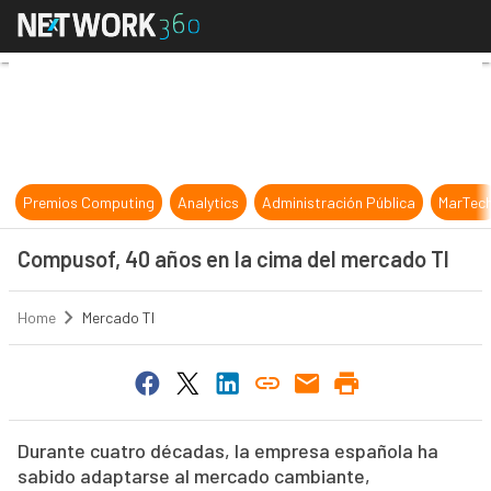
Compusof, 40 años en la cima del 
Premios Computing
Analytics
Administración Pública
MarTec
Compusof, 40 años en la cima del mercado TI
Home
Mercado TI
Durante cuatro décadas, la empresa española ha
sabido adaptarse al mercado cambiante,