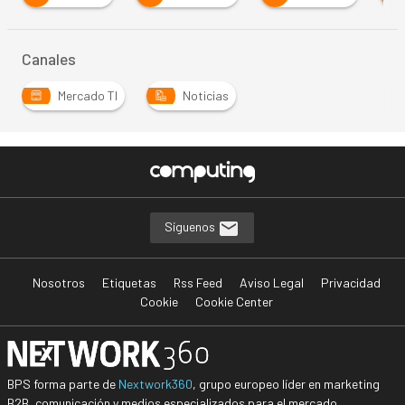
Canales
Mercado TI
Noticias
…
Síguenos
Nosotros
Etiquetas
Rss Feed
Aviso Legal
Privacidad
Cookie
Cookie Center
BPS forma parte de
Nextwork360
, grupo europeo líder en marketing
B2B, comunicación y medios especializados para el mercado