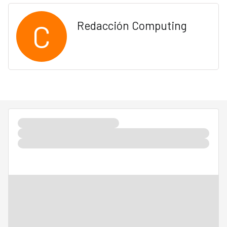
C
Redacción Computing