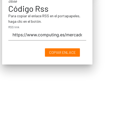
close
Código Rss
Para copiar el enlace RSS en el portapapeles,
haga clic en el botón.
RSS link
COPIAR ENLACE