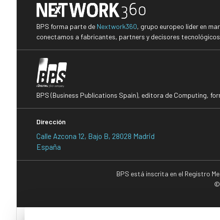
BPS forma parte de
Nextwork360
, grupo europeo líder en ma
conectamos a fabricantes, partners y decisores tecnológicos i
BPS (Business Publications Spain), editora de Computing, fo
Dirección
Calle Azcona 12, Bajo B, 28028 Madrid
España
BPS está inscrita en el Registro M
©