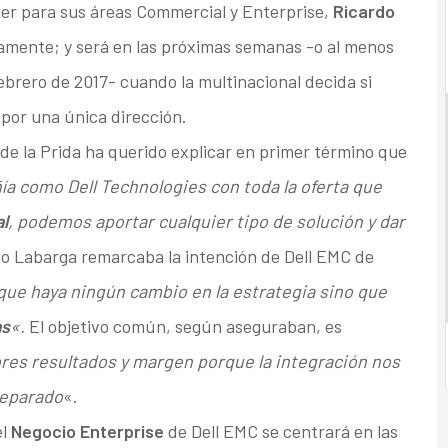
r para sus áreas Commercial y Enterprise,
Ricardo
vamente; y será en las próximas semanas -o al menos
 febrero de 2017- cuando la multinacional decida si
 por una única dirección.
e la Prida ha querido explicar en primer término que
a como Dell Technologies con toda la oferta que
l
, podemos aportar cualquier tipo de solución y dar
do Labarga remarcaba la intención de Dell EMC de
n que haya ningún cambio en la estrategia sino que
as
«.
El objetivo común, según aseguraban, es
res resultados y margen porque la integración nos
separado
«.
el
Negocio Enterprise
de Dell EMC se centrará en las