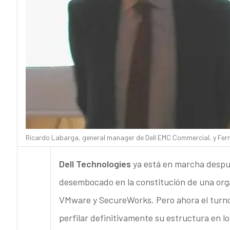
Ricardo Labarga, general manager de Dell EMC Commercial, y Fern
D
ell Technologies
ya está en marcha despué
desembocado en la constitución de una orga
VMware y SecureWorks. Pero ahora el turn
perfilar definitivamente su estructura en l