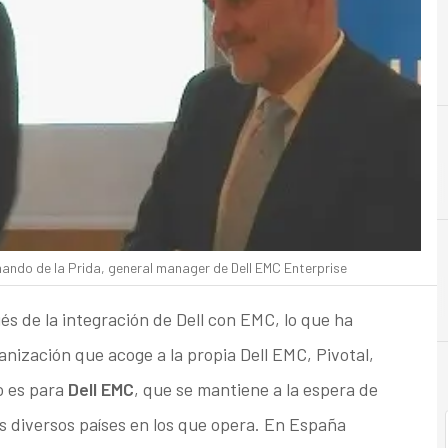
ando de la Prida, general manager de Dell EMC Enterprise
s de la integración de Dell con EMC, lo que ha
nización que acoge a la propia Dell EMC, Pivotal,
o es para
Dell EMC
, que se mantiene a la espera de
os diversos países en los que opera. En España