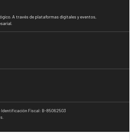
gico. A través de plataformas digitales y eventos,
sarial.
e Identificación Fiscal: B-85062503
s.