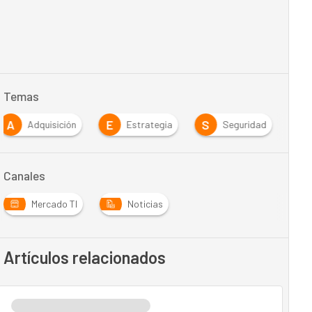
Temas
A
E
S
Adquisición
Estrategia
Seguridad
Canales
Mercado TI
Noticias
Artículos relacionados