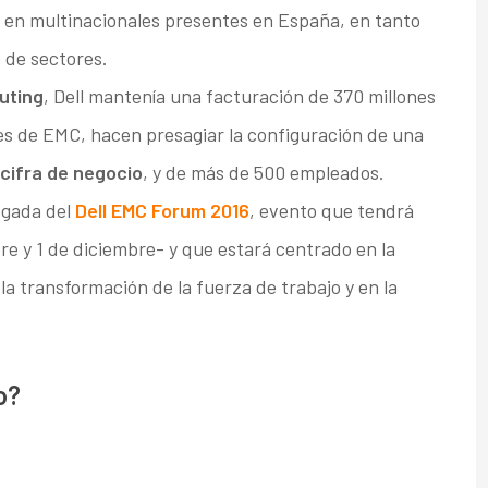
 en multinacionales presentes en España, en tanto
o de sectores.
uting
, Dell mantenía una facturación de 370 millones
nes de EMC, hacen presagiar la configuración de una
 cifra de negocio
, y de más de 500 empleados.
egada del
Dell EMC Forum 2016
, evento que tendrá
e y 1 de diciembre- y que estará centrado en la
 la transformación de la fuerza de trabajo y en la
o?