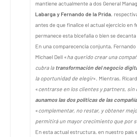
mantiene actualmente a dos General Manage
Labarga y Fernando de la Prida
, respecti
antes de que finalice el actual ejercicio en
permanece esta bicefalia o bien se decanta
En una comparecencia conjunta, Fernando d
Michael Dell «
ha querido crear una compañí
cubra la
transformación del negocio digita
la oportunidad de elegir
«. Mientras, Ricar
«
centrarse en los clientes y partners, si
aunamos las dos políticas de las compañí
«
complementar, no restar, y obtener mejo
permitirá un mayor crecimiento que por 
En esta actual estructura, en nuestro país 