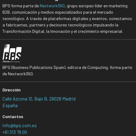
BPS forma parte de
Nextwork360
, grupo europeo líder en marketing
B2B, comunicación y medios especializados para el mercado
tecnológico. A través de plataformas digitales y eventos, conectamos
a fabricantes, partners y decisores tecnológicos impulsando la
Transformación Digital, la Innovación y el crecimiento empresarial.
BPS (Business Publications Spain), editora de Computing, forma parte
de Nextwork360.
Dirección
Calle Azcona 12, Bajo B, 28028 Madrid
España
Contactos
info@bps.com.es
+91 313 79 00