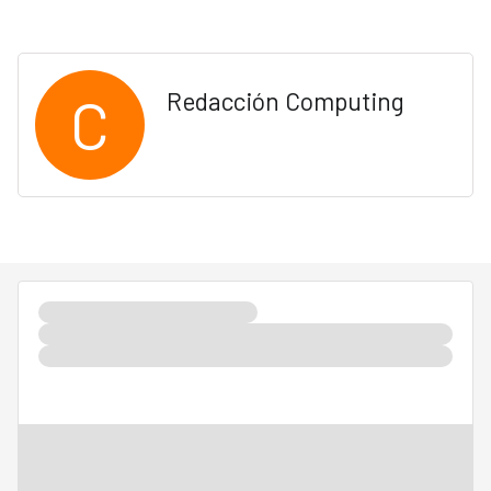
C
Redacción Computing