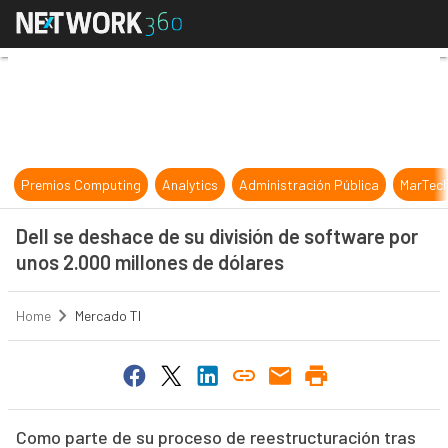
Dell se deshace de su división de s
Premios Computing
Analytics
Administración Pública
MarTec
Dell se deshace de su división de software por
unos 2.000 millones de dólares
Home
Mercado TI
Como parte de su proceso de reestructuración tras