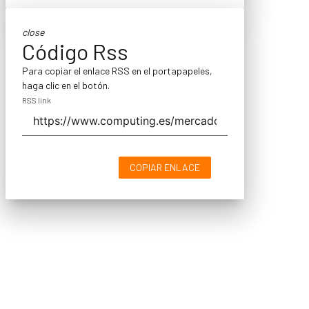
close
Código Rss
Para copiar el enlace RSS en el portapapeles,
haga clic en el botón.
RSS link
COPIAR ENLACE