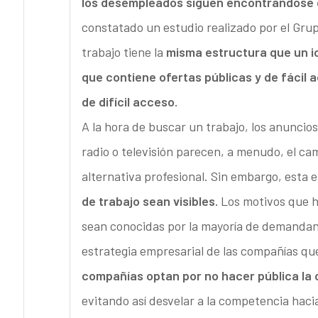
los desempleados siguen encontrándose 
constatado un estudio realizado por el Gru
trabajo tiene la
misma estructura que un ice
que contiene ofertas públicas y de fácil 
de difícil acceso.
A la hora de buscar un trabajo, los anuncios
radio o televisión parecen, a menudo, el ca
alternativa profesional. Sin embargo, esta
de trabajo sean visibles.
Los motivos que ha
sean conocidas por la mayoría de demandant
estrategia empresarial de las compañías que
compañías optan por no hacer pública la 
evitando así desvelar a la competencia hac