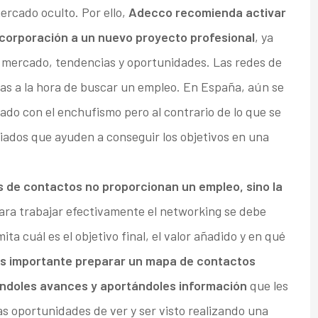
rcado oculto. Por ello,
Adecco recomienda activar
incorporación a un nuevo proyecto profesional
, ya
 mercado, tendencias y oportunidades. Las redes de
das a la hora de buscar un empleo. En España, aún se
ado con el enchufismo pero al contrario de lo que se
iados que ayuden a conseguir los objetivos en una
s de contactos no proporcionan un empleo, sino la
ra trabajar efectivamente el networking se debe
ta cuál es el objetivo final, el valor añadido y en qué
s importante preparar un mapa de contactos
ándoles avances y aportándoles información
que les
as oportunidades de ver y ser visto realizando una