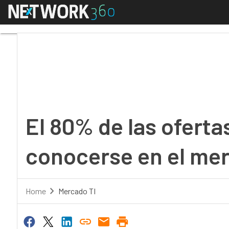
Menú
El 80% de las ofertas 
El 80% de las oferta
conocerse en el mer
Home
Mercado TI