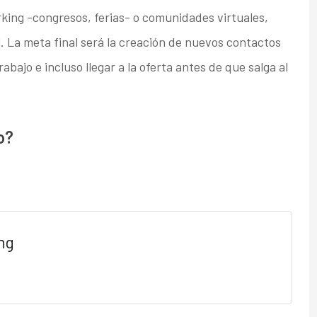
rking -congresos, ferias- o comunidades virtuales,
. La meta final será la creación de nuevos contactos
bajo e incluso llegar a la oferta antes de que salga al
o?
ng