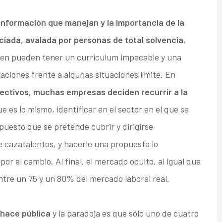
 información que manejan y la importancia de la
ciada, avalada por personas de total solvencia
,
bien pueden tener un curriculum impecable y una
ciones frente a algunas situaciones límite. En
ectivos, muchas empresas deciden recurrir a la
que es lo mismo, identificar en el sector en el que se
uesto que se pretende cubrir y dirigirse
 cazatalentos, y hacerle una propuesta lo
r el cambio. Al final, el mercado oculto, al igual que
ntre un 75 y un 80% del mercado laboral real.
 hace pública
y la paradoja es que sólo uno de cuatro