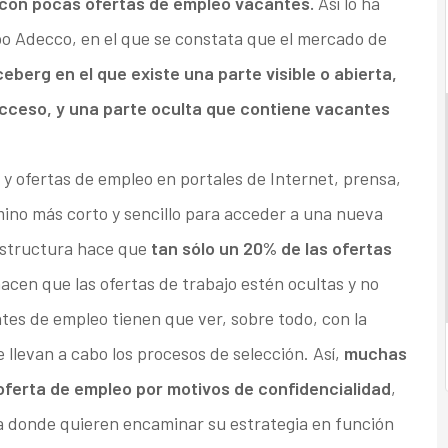
con pocas ofertas de empleo vacantes.
Así lo ha
po Adecco, en el que se constata que el mercado de
berg en el que existe una parte visible o abierta,
acceso, y una parte oculta que contiene vacantes
 y ofertas de empleo en portales de Internet, prensa,
mino más corto y sencillo para acceder a una nueva
 estructura hace que
tan sólo un 20% de las ofertas
cen que las ofertas de trabajo estén ocultas y no
es de empleo tienen que ver, sobre todo, con la
 llevan a cabo los procesos de selección. Así,
muchas
oferta de empleo por motivos de confidencialidad
,
ia donde quieren encaminar su estrategia en función