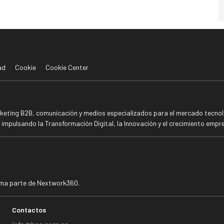
ad
Cookie
Cookie Center
rketing B2B, comunicación y medios especializados para el mercado tecnoló
mpulsando la Transformación Digital, la Innovación y el crecimiento empre
rma parte de Nextwork360.
Contactos