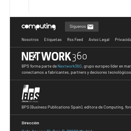
Síguenos
Nosotros
Etiquetas
Rss Feed
Aviso Legal
Privacid
BPS forma parte de
Nextwork360
, grupo europeo líder en ma
conectamos a fabricantes, partners y decisores tecnológicos i
BPS (Business Publications Spain), editora de Computing, fo
Dirección