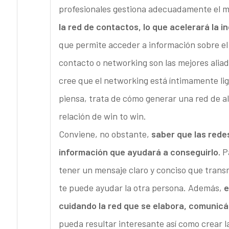
profesionales gestiona adecuadamente el me
la red de contactos, lo que acelerará la 
que permite acceder a información sobre el
contacto o networking son las mejores alia
cree que el networking está íntimamente lig
piensa, trata de cómo generar una red de al
relación de win to win.
Conviene, no obstante,
saber que las rede
información que ayudará a conseguirlo.
Pa
tener un mensaje claro y conciso que transmi
te puede ayudar la otra persona. Además,
e
cuidando la red que se elabora, comunic
pueda resultar interesante así como crear l