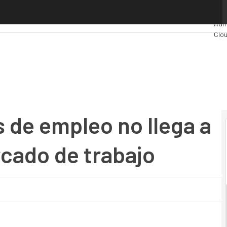
de empleo no llega a conocerse en el mercado de trabajo
Pre
Admi
Clo
Indu
Mer
s de empleo no llega a
cado de trabajo