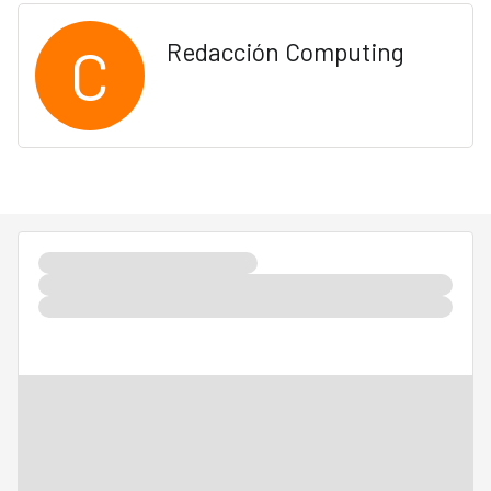
C
Redacción Computing