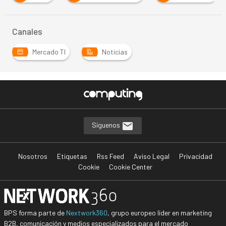
Canales
Mercado TI
Noticias
Síguenos
Nosotros
Etiquetas
Rss Feed
Aviso Legal
Privacidad
Cookie
Cookie Center
BPS forma parte de
Nextwork360
, grupo europeo líder en marketing
B2B, comunicación y medios especializados para el mercado