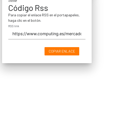
close
Código Rss
Para copiar el enlace RSS en el portapapeles,
haga clic en el botón.
RSS link
COPIAR ENLACE