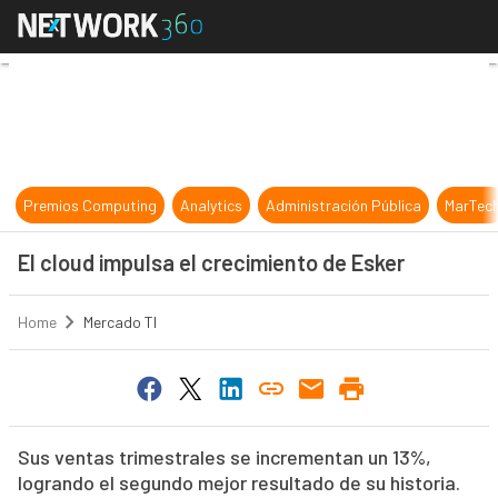
El cloud impulsa el crecimiento de
Premios Computing
Analytics
Administración Pública
MarTec
El cloud impulsa el crecimiento de Esker
Home
Mercado TI
Sus ventas trimestrales se incrementan un 13%,
logrando el segundo mejor resultado de su historia.